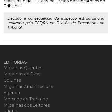
realizada pelo TCE/RN na Divisão de Precatórios do
Tribunal.
Decisão é consequência da inspeção extraordinária
realizada pelo TCE/RN na Divisão de Precatórios do
Tribunal.
EDITORIAS
Migalhas Quentes
Migalhas de Peso
Colunas
Migalhas Amanhecidas
Agenda
Mercado de Trabalho
Migalhas dos Leitores
Pílulas