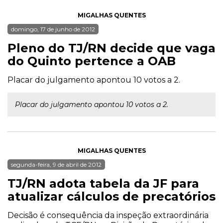
MIGALHAS QUENTES
domingo, 17 de junho de 2012
Pleno do TJ/RN decide que vaga
do Quinto pertence a OAB
Placar do julgamento apontou 10 votos a 2.
Placar do julgamento apontou 10 votos a 2.
MIGALHAS QUENTES
segunda-feira, 9 de abril de 2012
TJ/RN adota tabela da JF para
atualizar cálculos de precatórios
Decisão é consequência da inspeção extraordinária