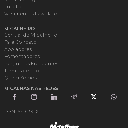
Lula Fala
Vazamentos Lava Jato
MIGALHEIRO
Central do Migalheiro
Fale Conosco
Apoiadores
Fomentadores
Perguntas Frequentes
Termos de Uso
Quem Somos
MIGALHAS NAS REDES
ISSN 1983-392X