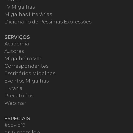
TV Migalhas
Migalhas Literárias
Dicionário de Péssimas Expressões
SERVIÇOS
Academia
Autores
Migalheiro VIP
Correspondentes
Escritórios Migalhas
Eventos Migalhas
Livraria
Precatórios
Webinar
ESPECIAIS
#covid19
dr. Pintassilgo