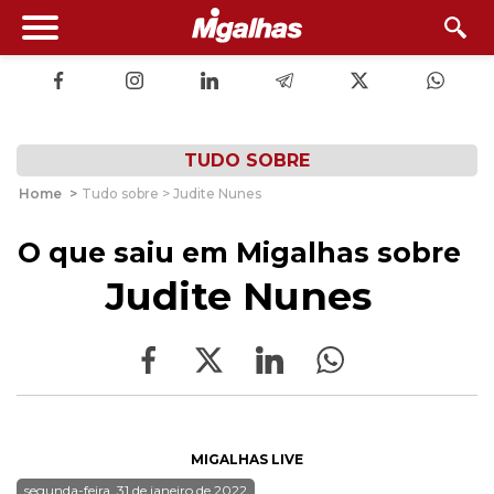
TUDO SOBRE
Home
>
Tudo sobre > Judite Nunes
O que saiu em Migalhas sobre
Judite Nunes
MIGALHAS LIVE
segunda-feira, 31 de janeiro de 2022