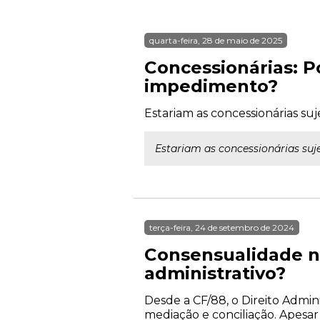
quarta-feira, 28 de maio de 2025
Concessionárias: 
impedimento?
Estariam as concessionárias su
Estariam as concessionárias suj
terça-feira, 24 de setembro de 2024
Consensualidade na
administrativo?
Desde a CF/88, o Direito Admin
mediação e conciliação. Apesar 