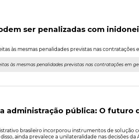
Podem ser penalizadas com inidone
jeitas às mesmas penalidades previstas nas contratações 
eitas às mesmas penalidades previstas nas contratações em ge
 administração pública: O futuro d
istrativo brasileiro incorporou instrumentos de solução 
disso, ainda prevalece a unilateralidade nas decisões da 