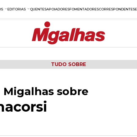
OS
EDITORIAS
QUENTES
APOIADORES
FOMENTADORES
CORRESPONDENTES
TUDO SOBRE
 Migalhas sobre
nacorsi