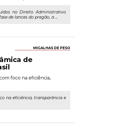
ídos no Direito Administrativo
se de lances do pregão, a ...
MIGALHAS DE PESO
nâmica de
sil
m foco na eficiência,
na eficiência, transparência e