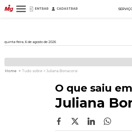
ENTRAR
CADASTRAR
SERVIÇ
quinta-feira, 6 de agosto de 2026
Home
>
Tudo sobre > Juliana Bonacorsi
O que saiu em
Juliana Bo