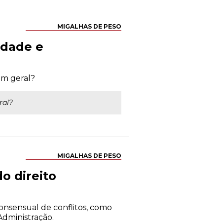
MIGALHAS DE PESO
idade e
em geral?
ral?
MIGALHAS DE PESO
o direito
consensual de conflitos, como
Administração.