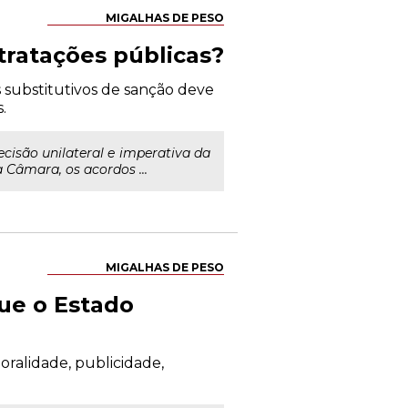
MIGALHAS DE PESO
tratações públicas?
 substitutivos de sanção deve
.
ecisão unilateral e imperativa da
Câmara, os acordos ...
MIGALHAS DE PESO
que o Estado
ralidade, publicidade,