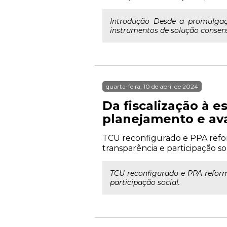
Introdução Desde a promulgaçã
instrumentos de solução consensu
quarta-feira, 10 de abril de 2024
Da fiscalização à 
planejamento e aval
TCU reconfigurado e PPA refo
transparência e participação soc
TCU reconfigurado e PPA refor
participação social.