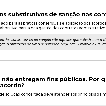
os substitutivos de sanção nas con
do para as práticas consensuais e aplicação dos acordos
aborativo para a boa gestão dos contratos administrativos
acordos substitutivos de sanção são aqueles que substituem a d
ão à aplicação de uma penalidade. Segundo Sundfeld e Arruda 
s não entregam fins públicos. Por 
o acordo?
de solução concertada deve atender aos princípios da mo