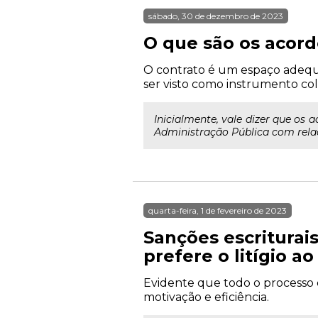
sábado, 30 de dezembro de 2023
O que são os acord
O contrato é um espaço adequa
ser visto como instrumento col
Inicialmente, vale dizer que os 
Administração Pública com relaç
quarta-feira, 1 de fevereiro de 2023
Sanções escriturai
prefere o litígio a
Evidente que todo o processo 
motivação e eficiência.