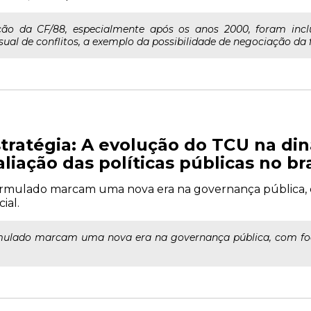
o da CF/88, especialmente após os anos 2000, foram inclu
al de conflitos, a exemplo da possibilidade de negociação da fa
estratégia: A evolução do TCU na di
iação das políticas públicas no bra
rmulado marcam uma nova era na governança pública, co
ial.
mulado marcam uma nova era na governança pública, com foco 