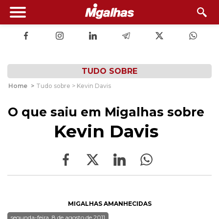
TUDO SOBRE
Home
>
Tudo sobre > Kevin Davis
O que saiu em Migalhas sobre
Kevin Davis
MIGALHAS AMANHECIDAS
segunda-feira, 8 de agosto de 2011