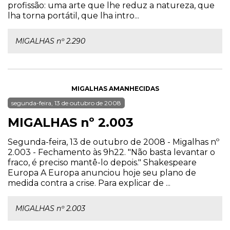
profissão: uma arte que lhe reduz a natureza, que
lha torna portátil, que lha intro...
MIGALHAS nº 2.290
MIGALHAS AMANHECIDAS
segunda-feira, 13 de outubro de 2008
MIGALHAS nº 2.003
Segunda-feira, 13 de outubro de 2008 - Migalhas nº
2.003 - Fechamento às 9h22. "Não basta levantar o
fraco, é preciso mantê-lo depois." Shakespeare
Europa A Europa anunciou hoje seu plano de
medida contra a crise. Para explicar de ...
MIGALHAS nº 2.003