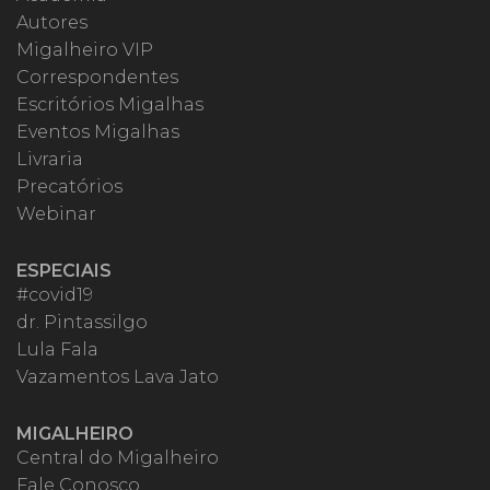
Autores
Migalheiro VIP
Correspondentes
Escritórios Migalhas
Eventos Migalhas
Livraria
Precatórios
Webinar
ESPECIAIS
#covid19
dr. Pintassilgo
Lula Fala
Vazamentos Lava Jato
MIGALHEIRO
Central do Migalheiro
Fale Conosco