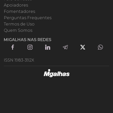
Apoiadores
Fomentadores
Perguntas Frequentes
Termos de Uso
Quem Somos
MIGALHAS NAS REDES
ISSN 1983-392X