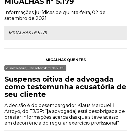
MIGALHAS nº 5.179
Informações jurídicas de quinta-feira, 02 de
setembro de 2021.
MIGALHAS nº 5.179
MIGALHAS QUENTES
quarta-feira, 1 de setembro de 2021
Suspensa oitiva de advogada
como testemunha acusatória de
seu cliente
A decisão é do desembargador Klaus Marouelli
Arroyo, do TJ/SP: “[a advogada] está desobrigada de
prestar informações acerca das quais teve acesso
em decorrência do regular exercício profissional".