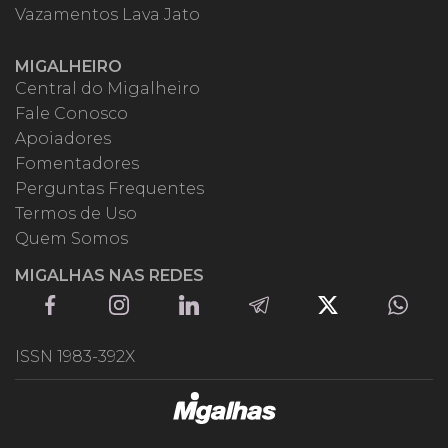
Vazamentos Lava Jato
MIGALHEIRO
Central do Migalheiro
Fale Conosco
Apoiadores
Fomentadores
Perguntas Frequentes
Termos de Uso
Quem Somos
MIGALHAS NAS REDES
ISSN 1983-392X