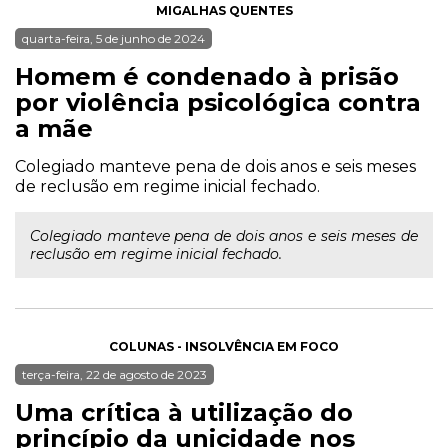
MIGALHAS QUENTES
quarta-feira, 5 de junho de 2024
Homem é condenado à prisão
por violência psicológica contra
a mãe
Colegiado manteve pena de dois anos e seis meses
de reclusão em regime inicial fechado.
Colegiado manteve pena de dois anos e seis meses de
reclusão em regime inicial fechado.
COLUNAS - INSOLVÊNCIA EM FOCO
terça-feira, 22 de agosto de 2023
Uma crítica à utilização do
princípio da unicidade nos