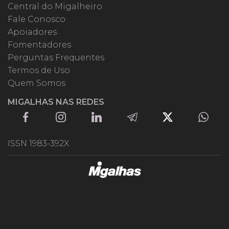
Central do Migalheiro
Fale Conosco
Apoiadores
Fomentadores
Perguntas Frequentes
Termos de Uso
Quem Somos
MIGALHAS NAS REDES
ISSN 1983-392X