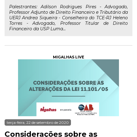
Palestrantes: Adilson Rodrigues Pires - Advogado,
Professor Adjunto de Direito Financeiro e Tributário da
UERJ Andrea Siqueira - Conselheira do TCE-RJ Heleno
Torres - Advogado, Professor Titular de Direito
Financeiro da USP Luma...
MIGALHAS LIVE
terça-feira, 22 de setembro de 2020
Considerações sobre as