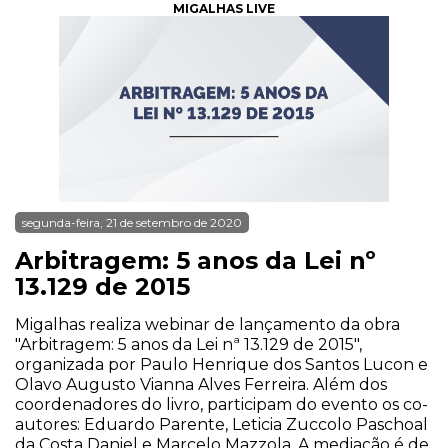
MIGALHAS LIVE
segunda-feira, 21 de setembro de 2020
Arbitragem: 5 anos da Lei nº
13.129 de 2015
Migalhas realiza webinar de lançamento da obra
"Arbitragem: 5 anos da Lei nª 13.129 de 2015",
organizada por Paulo Henrique dos Santos Lucon e
Olavo Augusto Vianna Alves Ferreira. Além dos
coordenadores do livro, participam do evento os co-
autores: Eduardo Parente, Leticia Zuccolo Paschoal
da Costa Daniel e Marcelo Mazzola. A mediação é de