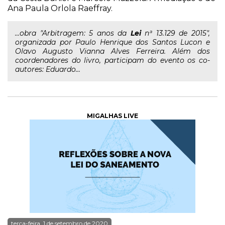
Ana Paula Orlola Raeffray.
...obra "Arbitragem: 5 anos da
Lei
nª 13.129 de 2015",
organizada por Paulo Henrique dos Santos Lucon e
Olavo Augusto Vianna Alves Ferreira. Além dos
coordenadores do livro, participam do evento os co-
autores: Eduardo...
MIGALHAS LIVE
terça-feira, 1 de setembro de 2020