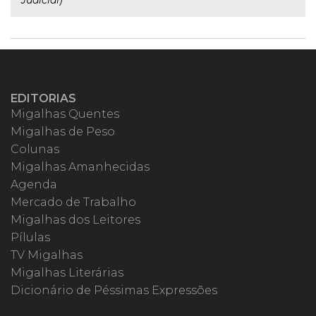
Judicial)
EDITORIAS
Migalhas Quentes
Migalhas de Peso
Colunas
Migalhas Amanhecidas
Agenda
Mercado de Trabalho
Migalhas dos Leitores
Pílulas
TV Migalhas
Migalhas Literárias
Dicionário de Péssimas Expressões