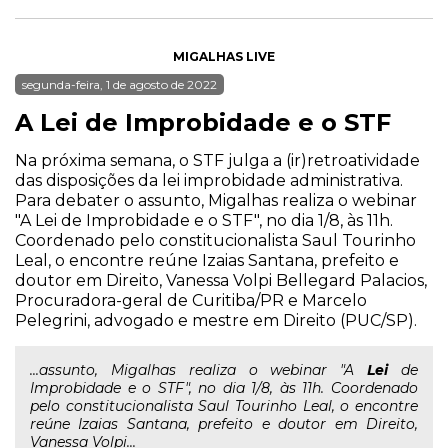
MIGALHAS LIVE
segunda-feira, 1 de agosto de 2022
A Lei de Improbidade e o STF
Na próxima semana, o STF julga a (ir)retroatividade
das disposições da lei improbidade administrativa.
Para debater o assunto, Migalhas realiza o webinar
"A Lei de Improbidade e o STF", no dia 1/8, às 11h.
Coordenado pelo constitucionalista Saul Tourinho
Leal, o encontre reúne Izaias Santana, prefeito e
doutor em Direito, Vanessa Volpi Bellegard Palacios,
Procuradora-geral de Curitiba/PR e Marcelo
Pelegrini, advogado e mestre em Direito (PUC/SP).
...assunto, Migalhas realiza o webinar "A
Lei
de
Improbidade e o STF", no dia 1/8, às 11h. Coordenado
pelo constitucionalista Saul Tourinho Leal, o encontre
reúne Izaias Santana, prefeito e doutor em Direito,
Vanessa Volpi...