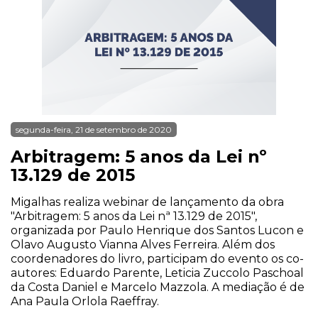
segunda-feira, 21 de setembro de 2020
Arbitragem: 5 anos da Lei nº
13.129 de 2015
Migalhas realiza webinar de lançamento da obra
"Arbitragem: 5 anos da Lei nª 13.129 de 2015",
organizada por Paulo Henrique dos Santos Lucon e
Olavo Augusto Vianna Alves Ferreira. Além dos
coordenadores do livro, participam do evento os co-
autores: Eduardo Parente, Leticia Zuccolo Paschoal
da Costa Daniel e Marcelo Mazzola. A mediação é de
Ana Paula Orlola Raeffray.