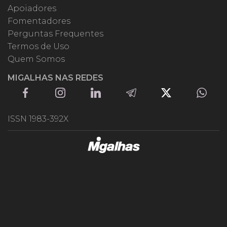
Apoiadores
Fomentadores
Perguntas Frequentes
Termos de Uso
Quem Somos
MIGALHAS NAS REDES
ISSN 1983-392X