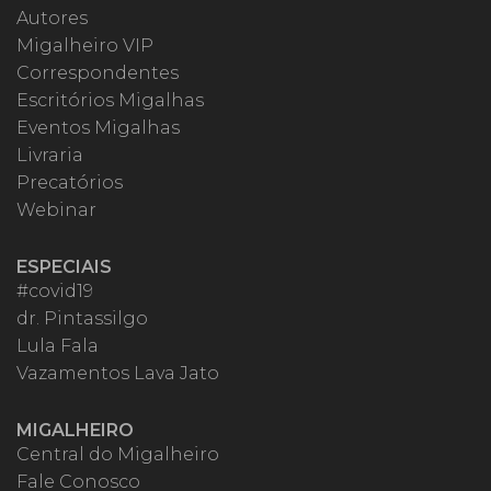
Autores
Migalheiro VIP
Correspondentes
Escritórios Migalhas
Eventos Migalhas
Livraria
Precatórios
Webinar
ESPECIAIS
#covid19
dr. Pintassilgo
Lula Fala
Vazamentos Lava Jato
MIGALHEIRO
Central do Migalheiro
Fale Conosco