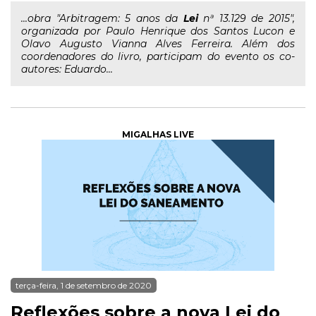
...obra "Arbitragem: 5 anos da
Lei
nª 13.129 de 2015",
organizada por Paulo Henrique dos Santos Lucon e
Olavo Augusto Vianna Alves Ferreira. Além dos
coordenadores do livro, participam do evento os co-
autores: Eduardo...
MIGALHAS LIVE
terça-feira, 1 de setembro de 2020
Reflexões sobre a nova Lei do