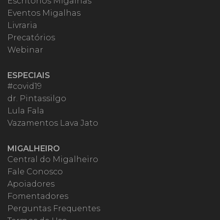
Escritórios Migalhas
Eventos Migalhas
Livraria
Precatórios
Webinar
ESPECIAIS
#covid19
dr. Pintassilgo
Lula Fala
Vazamentos Lava Jato
MIGALHEIRO
Central do Migalheiro
Fale Conosco
Apoiadores
Fomentadores
Perguntas Frequentes