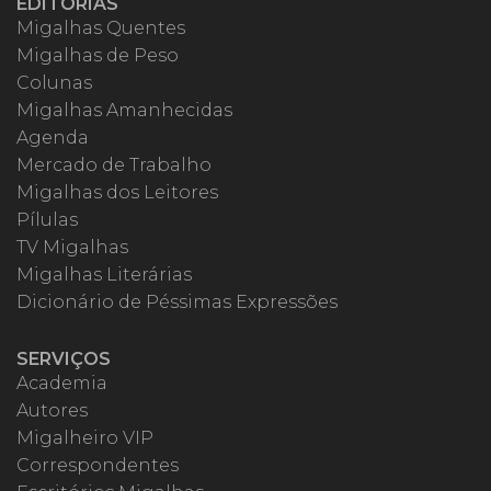
EDITORIAS
Migalhas Quentes
Migalhas de Peso
Colunas
Migalhas Amanhecidas
Agenda
Mercado de Trabalho
Migalhas dos Leitores
Pílulas
TV Migalhas
Migalhas Literárias
Dicionário de Péssimas Expressões
SERVIÇOS
Academia
Autores
Migalheiro VIP
Correspondentes