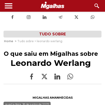
TUDO SOBRE
Home
>
Tudo sobre > leonardo werlang
O que saiu em Migalhas sobre
Leonardo Werlang
MIGALHAS AMANHECIDAS
quarta-feira, 18 de junho de 2025