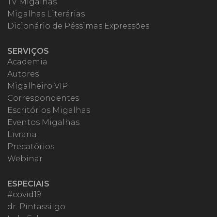
TV Migalhas
Migalhas Literárias
Dicionário de Péssimas Expressões
SERVIÇOS
Academia
Autores
Migalheiro VIP
Correspondentes
Escritórios Migalhas
Eventos Migalhas
Livraria
Precatórios
Webinar
ESPECIAIS
#covid19
dr. Pintassilgo