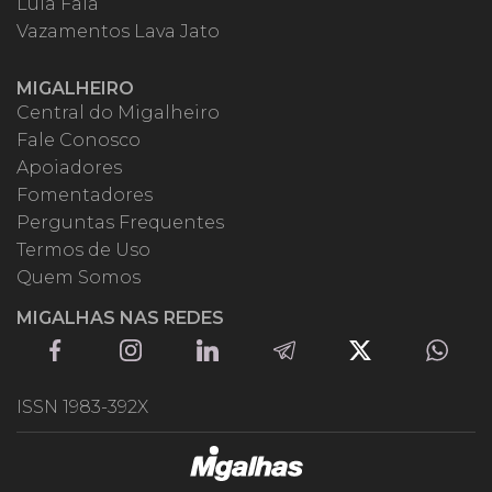
Lula Fala
Vazamentos Lava Jato
MIGALHEIRO
Central do Migalheiro
Fale Conosco
Apoiadores
Fomentadores
Perguntas Frequentes
Termos de Uso
Quem Somos
MIGALHAS NAS REDES
ISSN 1983-392X