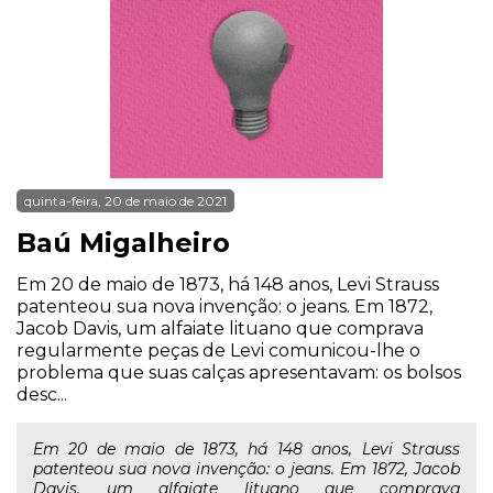
quinta-feira, 20 de maio de 2021
Baú Migalheiro
Em 20 de maio de 1873, há 148 anos, Levi Strauss
patenteou sua nova invenção: o jeans. Em 1872,
Jacob Davis, um alfaiate lituano que comprava
regularmente peças de Levi comunicou-lhe o
problema que suas calças apresentavam: os bolsos
desc...
Em 20 de maio de 1873, há 148 anos, Levi Strauss
patenteou sua nova invenção: o jeans. Em 1872, Jacob
Davis, um alfaiate lituano que comprava