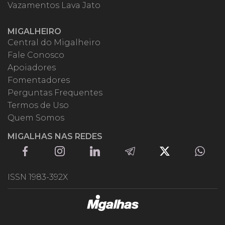
Vazamentos Lava Jato
MIGALHEIRO
Central do Migalheiro
Fale Conosco
Apoiadores
Fomentadores
Perguntas Frequentes
Termos de Uso
Quem Somos
MIGALHAS NAS REDES
ISSN 1983-392X