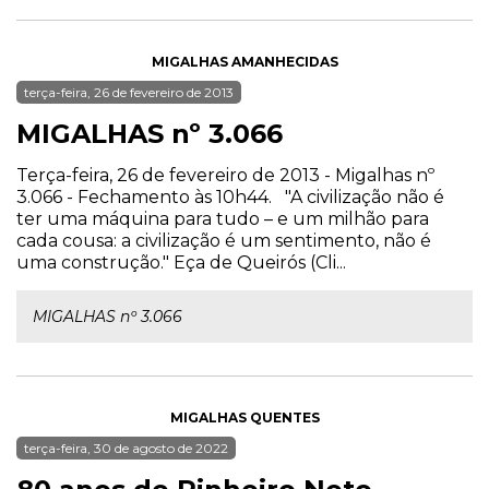
MIGALHAS AMANHECIDAS
terça-feira, 26 de fevereiro de 2013
MIGALHAS nº 3.066
Terça-feira, 26 de fevereiro de 2013 - Migalhas nº
3.066 - Fechamento às 10h44. "A civilização não é
ter uma máquina para tudo – e um milhão para
cada cousa: a civilização é um sentimento, não é
uma construção." Eça de Queirós (Cli...
MIGALHAS nº 3.066
MIGALHAS QUENTES
terça-feira, 30 de agosto de 2022