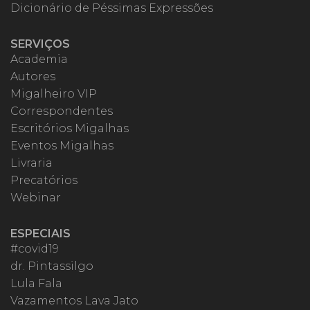
Dicionário de Péssimas Expressões
SERVIÇOS
Academia
Autores
Migalheiro VIP
Correspondentes
Escritórios Migalhas
Eventos Migalhas
Livraria
Precatórios
Webinar
ESPECIAIS
#covid19
dr. Pintassilgo
Lula Fala
Vazamentos Lava Jato