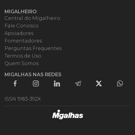
MIGALHEIRO
Central do Migalheiro
Fale Conosco
Apoiadores
Fomentadores
Perguntas Frequentes
Termos de Uso
Quem Somos
MIGALHAS NAS REDES
ISSN 1983-392X