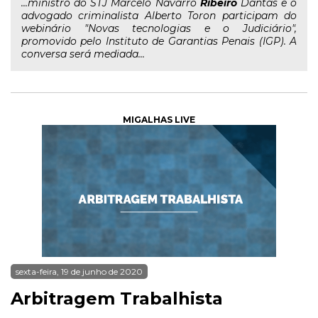
...ministro do STJ Marcelo Navarro
Ribeiro
Dantas e o
advogado criminalista Alberto Toron participam do
webinário "Novas tecnologias e o Judiciário",
promovido pelo Instituto de Garantias Penais (IGP). A
conversa será mediada...
MIGALHAS LIVE
sexta-feira, 19 de junho de 2020
Arbitragem Trabalhista