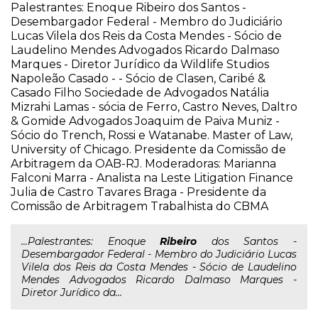
Palestrantes: Enoque Ribeiro dos Santos -
Desembargador Federal - Membro do Judiciário
Lucas Vilela dos Reis da Costa Mendes - Sócio de
Laudelino Mendes Advogados Ricardo Dalmaso
Marques - Diretor Jurídico da Wildlife Studios
Napoleão Casado - - Sócio de Clasen, Caribé &
Casado Filho Sociedade de Advogados Natália
Mizrahi Lamas - sócia de Ferro, Castro Neves, Daltro
& Gomide Advogados Joaquim de Paiva Muniz -
Sócio do Trench, Rossi e Watanabe. Master of Law,
University of Chicago. Presidente da Comissão de
Arbitragem da OAB-RJ. Moderadoras: Marianna
Falconi Marra - Analista na Leste Litigation Finance
Julia de Castro Tavares Braga - Presidente da
Comissão de Arbitragem Trabalhista do CBMA
...Palestrantes: Enoque
Ribeiro
dos Santos -
Desembargador Federal - Membro do Judiciário Lucas
Vilela dos Reis da Costa Mendes - Sócio de Laudelino
Mendes Advogados Ricardo Dalmaso Marques -
Diretor Jurídico da...