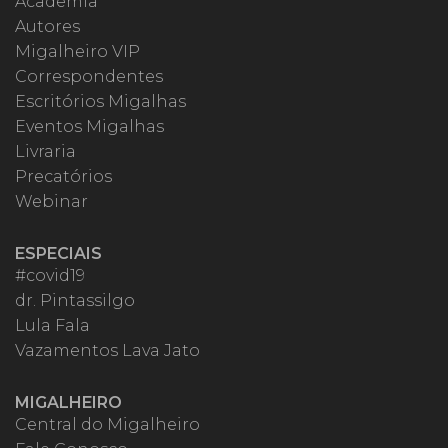
Academia
Autores
Migalheiro VIP
Correspondentes
Escritórios Migalhas
Eventos Migalhas
Livraria
Precatórios
Webinar
ESPECIAIS
#covid19
dr. Pintassilgo
Lula Fala
Vazamentos Lava Jato
MIGALHEIRO
Central do Migalheiro