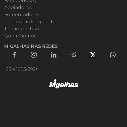
Fale Conosco
Apoiadores
Fomentadores
Perguntas Frequentes
Termos de Uso
Quem Somos
MIGALHAS NAS REDES
ISSN 1983-392X