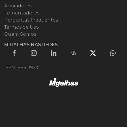
Apoiadores
Fomentadores
Perguntas Frequentes
Termos de Uso
Quem Somos
MIGALHAS NAS REDES
ISSN 1983-392X