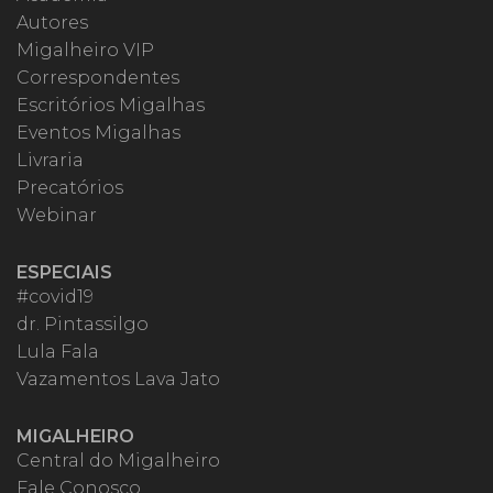
Autores
Migalheiro VIP
Correspondentes
Escritórios Migalhas
Eventos Migalhas
Livraria
Precatórios
Webinar
ESPECIAIS
#covid19
dr. Pintassilgo
Lula Fala
Vazamentos Lava Jato
MIGALHEIRO
Central do Migalheiro
Fale Conosco