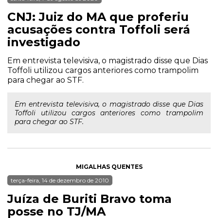
CNJ: Juiz do MA que proferiu
acusações contra Toffoli será
investigado
Em entrevista televisiva, o magistrado disse que Dias
Toffoli utilizou cargos anteriores como trampolim
para chegar ao STF.
Em entrevista televisiva, o magistrado disse que Dias
Toffoli utilizou cargos anteriores como trampolim
para chegar ao STF.
MIGALHAS QUENTES
terça-feira, 14 de dezembro de 2010
Juíza de Buriti Bravo toma
posse no TJ/MA