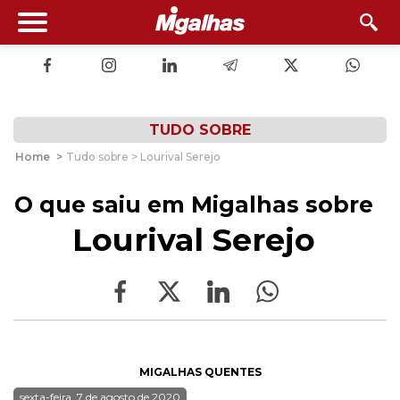
TUDO SOBRE
Home
>
Tudo sobre > Lourival Serejo
O que saiu em Migalhas sobre
Lourival Serejo
MIGALHAS QUENTES
sexta-feira, 7 de agosto de 2020