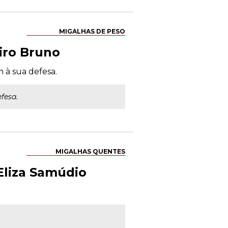
MIGALHAS DE PESO
eiro Bruno
 à sua defesa.
fesa.
MIGALHAS QUENTES
Eliza Samúdio