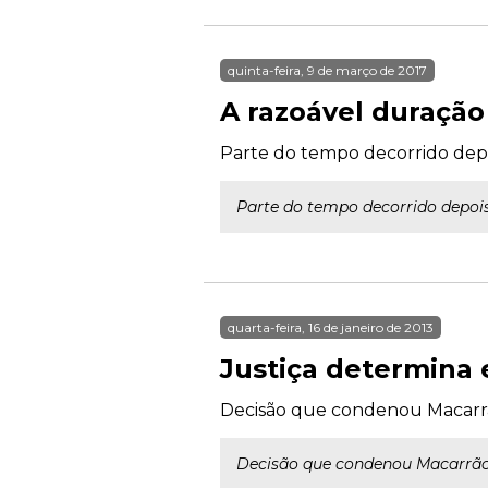
quinta-feira, 9 de março de 2017
A razoável duração
Parte do tempo decorrido dep
Parte do tempo decorrido depoi
quarta-feira, 16 de janeiro de 2013
Justiça determina 
Decisão que condenou Macarr
Decisão que condenou Macarrão