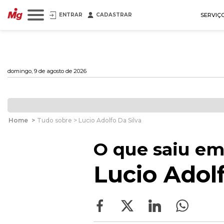
ENTRAR
CADASTRAR
SERVIÇ
domingo, 9 de agosto de 2026
Home
>
Tudo sobre > Lucio Adolfo Da Silva
O que saiu em
Lucio Adolf