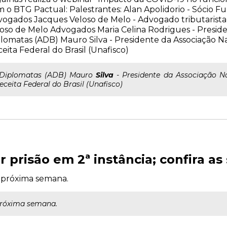
 o BTG Pactual: Palestrantes: Alan Apolidorio - Sócio Fu
ogados Jacques Veloso de Melo - Advogado tributarista,
oso de Melo Advogados Maria Celina Rodrigues - Preside
lomatas (ADB) Mauro Silva - Presidente da Associação Nac
eita Federal do Brasil (Unafisco)
..Diplomatas (ADB) Mauro
Silva
- Presidente da Associação Na
eceita Federal do Brasil (Unafisco)
 prisão em 2ª instância; confira a
 próxima semana.
próxima semana.