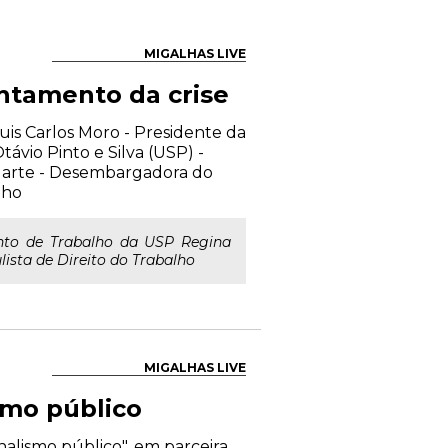
MIGALHAS LIVE
entamento da crise
Luis Carlos Moro - Presidente da
távio Pinto e Silva (USP) -
uarte - Desembargadora do
lho
nto de Trabalho da USP Regina
sta de Direito do Trabalho
MIGALHAS LIVE
smo público
alismo público", em parceira