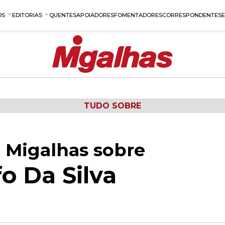
OS
EDITORIAS
QUENTES
APOIADORES
FOMENTADORES
CORRESPONDENTES
TUDO SOBRE
 Migalhas sobre
o Da Silva