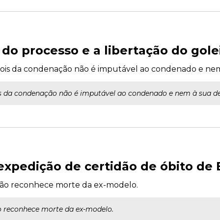
 do processo e a libertação do gol
ois da condenação não é imputável ao condenado e nem
s da condenação não é imputável ao condenado e nem à sua de
expedição de certidão de óbito de 
ão reconhece morte da ex-modelo.
 reconhece morte da ex-modelo.