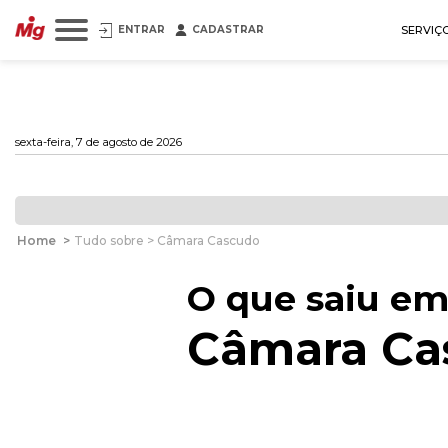
ENTRAR
CADASTRAR
SERVIÇ
sexta-feira, 7 de agosto de 2026
Home
>
Tudo sobre > Câmara Cascudo
O que saiu em
Câmara Ca