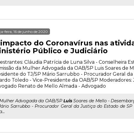
ça-feira, 16 de junho de 2020
 impacto do Coronavírus nas ativid
nistério Público e Judiciário
estrantes: Cláudia Patrícia de Luna Silva - Conselheira E
issão da Mulher Advogada da OAB/SP Luis Soares de Me
sidente do TJ/SP Mário Sarrubbo - Procurador Geral da 
ardo Toledo - Vice-Presidente da OAB/SP Moderadores: 
vogado Renato de Mello Almada - Advogado
..Mulher Advogada da OAB/SP
Luis
Soares de Mello - Desembarg
ário Sarrubbo - Procurador Geral da Justiça do Estado de SP 
...