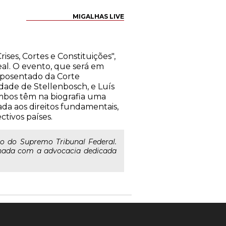
MIGALHAS LIVE
ses, Cortes e Constituições",
al. O evento, que será em
 aposentado da Corte
idade de Stellenbosch, e Luís
mbos têm na biografia uma
da aos direitos fundamentais,
tivos países.
o do Supremo Tribunal Federal.
nada com a advocacia dedicada