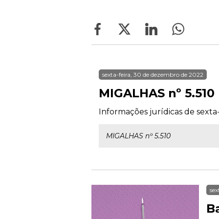
sexta-feira, 30 de dezembro de 2022
MIGALHAS nº 5.510
Informações jurídicas de sexta
MIGALHAS nº 5.510
sex
B