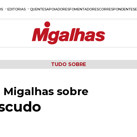
OS
EDITORIAS
QUENTES
APOIADORES
FOMENTADORES
CORRESPONDENTES
TUDO SOBRE
 Migalhas sobre
scudo