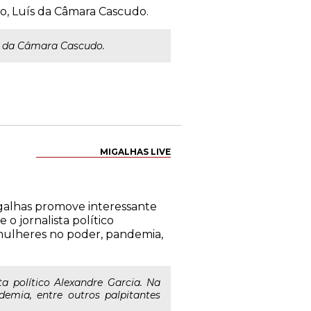
o, Luís da Câmara Cascudo.
ís da Câmara Cascudo.
MIGALHAS LIVE
Migalhas promove interessante
o jornalista político
 mulheres no poder, pandemia,
ta político Alexandre Garcia. Na
demia, entre outros palpitantes