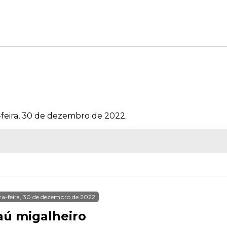
-feira, 30 de dezembro de 2022.
ta-feira, 30 de dezembro de 2022
aú migalheiro