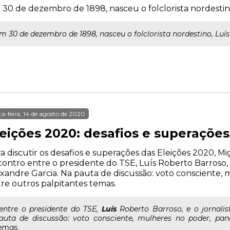
30 de dezembro de 1898, nasceu o folclorista nordestin
m 30 de dezembro de 1898, nasceu o folclorista nordestino, Lu
ta-feira, 14 de agosto de 2020
leições 2020: desafios e superações
a discutir os desafios e superações das Eleições 2020, 
ontro entre o presidente do TSE, Luís Roberto Barroso, e 
xandre Garcia. Na pauta de discussão: voto consciente,
re outros palpitantes temas.
..entre o presidente do TSE,
Luís
Roberto Barroso, e o jornalis
auta de discussão: voto consciente, mulheres no poder, pan
emas.