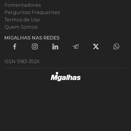
Fomentadores
Perguntas Frequentes
Termos de Uso
Quem Somos
MIGALHAS NAS REDES
ISSN 1983-392X