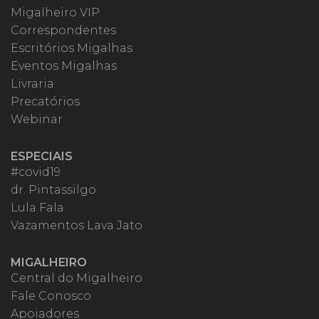
Migalheiro VIP
Correspondentes
Escritórios Migalhas
Eventos Migalhas
Livraria
Precatórios
Webinar
ESPECIAIS
#covid19
dr. Pintassilgo
Lula Fala
Vazamentos Lava Jato
MIGALHEIRO
Central do Migalheiro
Fale Conosco
Apoiadores