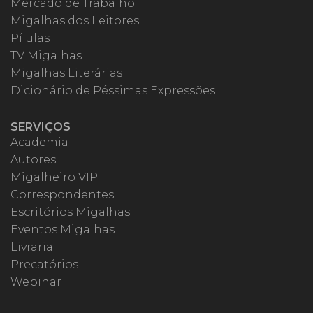
Mercado de Trabalho
Migalhas dos Leitores
Pílulas
TV Migalhas
Migalhas Literárias
Dicionário de Péssimas Expressões
SERVIÇOS
Academia
Autores
Migalheiro VIP
Correspondentes
Escritórios Migalhas
Eventos Migalhas
Livraria
Precatórios
Webinar