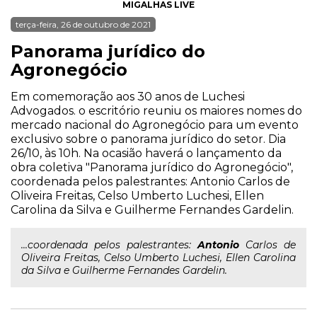
MIGALHAS LIVE
terça-feira, 26 de outubro de 2021
Panorama jurídico do
Agronegócio
Em comemoração aos 30 anos de Luchesi
Advogados. o escritório reuniu os maiores nomes do
mercado nacional do Agronegócio para um evento
exclusivo sobre o panorama jurídico do setor. Dia
26/10, às 10h. Na ocasião haverá o lançamento da
obra coletiva "Panorama jurídico do Agronegócio",
coordenada pelos palestrantes: Antonio Carlos de
Oliveira Freitas, Celso Umberto Luchesi, Ellen
Carolina da Silva e Guilherme Fernandes Gardelin.
...coordenada pelos palestrantes:
Antonio
Carlos de
Oliveira Freitas, Celso Umberto Luchesi, Ellen Carolina
da Silva e Guilherme Fernandes Gardelin.