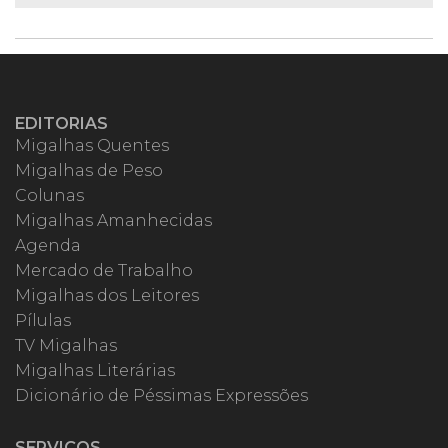
EDITORIAS
Migalhas Quentes
Migalhas de Peso
Colunas
Migalhas Amanhecidas
Agenda
Mercado de Trabalho
Migalhas dos Leitores
Pílulas
TV Migalhas
Migalhas Literárias
Dicionário de Péssimas Expressões
SERVIÇOS