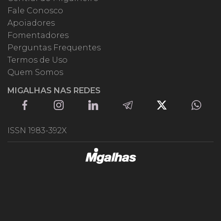
Fale Conosco
Apoiadores
Fomentadores
Perguntas Frequentes
Termos de Uso
Quem Somos
MIGALHAS NAS REDES
ISSN 1983-392X