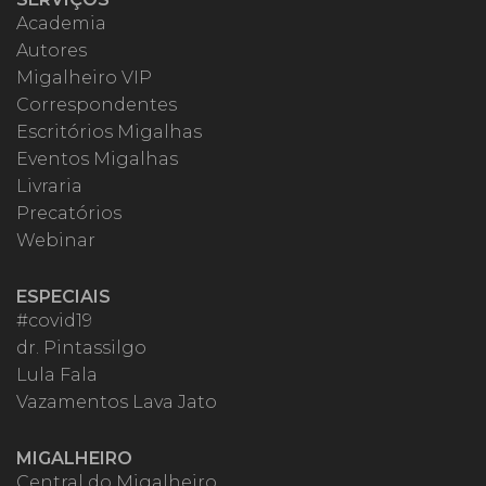
Academia
Autores
Migalheiro VIP
Correspondentes
Escritórios Migalhas
Eventos Migalhas
Livraria
Precatórios
Webinar
ESPECIAIS
#covid19
dr. Pintassilgo
Lula Fala
Vazamentos Lava Jato
MIGALHEIRO
Central do Migalheiro