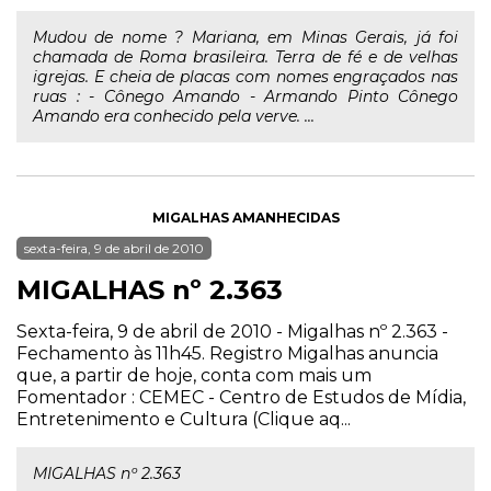
Mudou de nome ? Mariana, em Minas Gerais, já foi
chamada de Roma brasileira. Terra de fé e de velhas
igrejas. E cheia de placas com nomes engraçados nas
ruas : - Cônego Amando - Armando Pinto Cônego
Amando era conhecido pela verve. ...
MIGALHAS AMANHECIDAS
sexta-feira, 9 de abril de 2010
MIGALHAS nº 2.363
Sexta-feira, 9 de abril de 2010 - Migalhas nº 2.363 -
Fechamento às 11h45. Registro Migalhas anuncia
que, a partir de hoje, conta com mais um
Fomentador : CEMEC - Centro de Estudos de Mídia,
Entretenimento e Cultura (Clique aq...
MIGALHAS nº 2.363