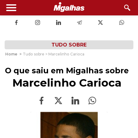
TUDO SOBRE
Home
>
Tudo sobre > Marcelinho Carioca
O que saiu em Migalhas sobre
Marcelinho Carioca