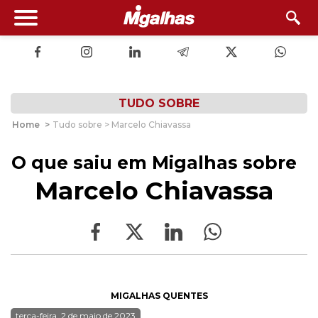
TUDO SOBRE
Home
>
Tudo sobre > Marcelo Chiavassa
O que saiu em Migalhas sobre
Marcelo Chiavassa
MIGALHAS QUENTES
terça-feira, 2 de maio de 2023