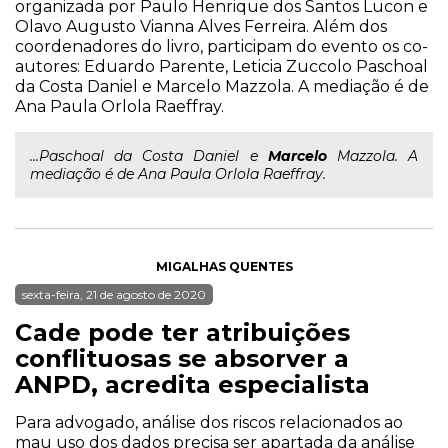
organizada por Paulo Henrique dos Santos Lucon e
Olavo Augusto Vianna Alves Ferreira. Além dos
coordenadores do livro, participam do evento os co-
autores: Eduardo Parente, Leticia Zuccolo Paschoal
da Costa Daniel e Marcelo Mazzola. A mediação é de
Ana Paula Orlola Raeffray.
...Paschoal da Costa Daniel e
Marcelo
Mazzola. A
mediação é de Ana Paula Orlola Raeffray.
MIGALHAS QUENTES
sexta-feira, 21 de agosto de 2020
Cade pode ter atribuições
conflituosas se absorver a
ANPD, acredita especialista
Para advogado, análise dos riscos relacionados ao
mau uso dos dados precisa ser apartada da análise