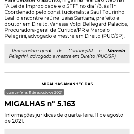
Para debater o assunto, Migalhas realiza o webinar
"A Lei de Improbidade e o STF", no dia 1/8, às 11h.
Coordenado pelo constitucionalista Saul Tourinho
Leal, o encontre reúne Izaias Santana, prefeito e
doutor em Direito, Vanessa Volpi Bellegard Palacios,
Procuradora-geral de Curitiba/PR e Marcelo
Pelegrini, advogado e mestre em Direito (PUC/SP).
...Procuradora-geral de Curitiba/PR e
Marcelo
Pelegrini, advogado e mestre em Direito (PUC/SP).
MIGALHAS AMANHECIDAS
quarta-feira, 11 de agosto de 2021
MIGALHAS nº 5.163
Informações jurídicas de quarta-feira, 11 de agosto
de 2021.