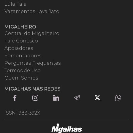
Lula Fala
Vazamentos Lava Jato
MIGALHEIRO
Central do Migalheiro
Fale Conosco
Apoiadores
Fomentadores
Perguntas Frequentes
Termos de Uso
Quem Somos
MIGALHAS NAS REDES
ISSN 1983-392X