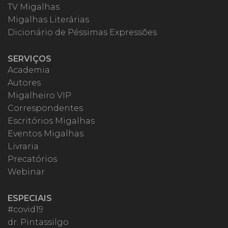
TV Migalhas
Migalhas Literárias
Dicionário de Péssimas Expressões
SERVIÇOS
Academia
Autores
Migalheiro VIP
Correspondentes
Escritórios Migalhas
Eventos Migalhas
Livraria
Precatórios
Webinar
ESPECIAIS
#covid19
dr. Pintassilgo