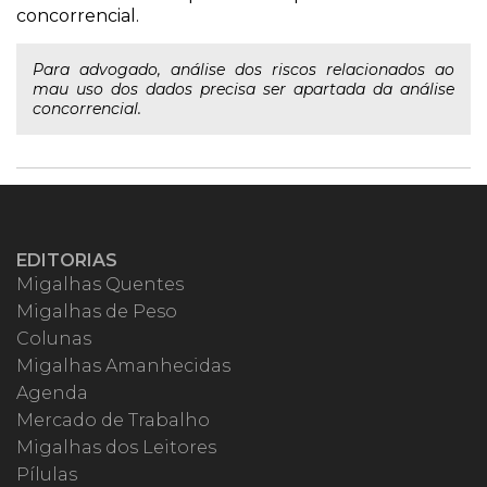
concorrencial.
Para advogado, análise dos riscos relacionados ao
mau uso dos dados precisa ser apartada da análise
concorrencial.
EDITORIAS
Migalhas Quentes
Migalhas de Peso
Colunas
Migalhas Amanhecidas
Agenda
Mercado de Trabalho
Migalhas dos Leitores
Pílulas