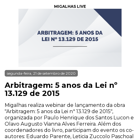
MIGALHAS LIVE
segunda-feira, 21 de setembro de 2020
Arbitragem: 5 anos da Lei nº
13.129 de 2015
Migalhas realiza webinar de lançamento da obra
"Arbitragem: 5 anos da Lei nª 13.129 de 2015",
organizada por Paulo Henrique dos Santos Lucon e
Olavo Augusto Vianna Alves Ferreira. Além dos
coordenadores do livro, participam do evento os co-
autores: Eduardo Parente, Leticia Zuccolo Paschoal