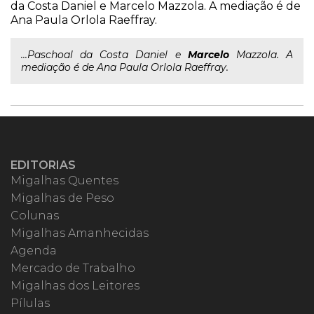
da Costa Daniel e Marcelo Mazzola. A mediação é de
Ana Paula Orlola Raeffray.
...Paschoal da Costa Daniel e
Marcelo
Mazzola. A
mediação é de Ana Paula Orlola Raeffray.
EDITORIAS
Migalhas Quentes
Migalhas de Peso
Colunas
Migalhas Amanhecidas
Agenda
Mercado de Trabalho
Migalhas dos Leitores
Pílulas