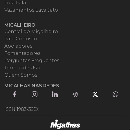
Lula Fala
Vazamentos Lava Jato
MIGALHEIRO
Central do Migalheiro
Fale Conosco
Apoiadores
Fomentadores
Perguntas Frequentes
Termos de Uso
Quem Somos
MIGALHAS NAS REDES
ISSN 1983-392X