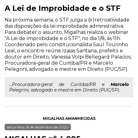
A Lei de Improbidade e o STF
Na próxima semana, o STF julga a (ir)retroatividade
das disposições da lei improbidade administrativa.
Para debater o assunto, Migalhas realiza o webinar
"A Lei de Improbidade e o STF", no dia 1/8, às 11h.
Coordenado pelo constitucionalista Saul Tourinho
Leal, o encontre reúne Izaias Santana, prefeito e
doutor em Direito, Vanessa Volpi Bellegard Palacios,
Procuradora-geral de Curitiba/PR e Marcelo
Pelegrini, advogado e mestre em Direito (PUC/SP).
...Procuradora-geral de Curitiba/PR e
Marcelo
Pelegrini, advogado e mestre em Direito (PUC/SP).
MIGALHAS AMANHECIDAS
terça-feira, 8 de dezembro de 2020