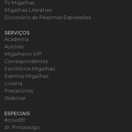
TV Migalhas
Migalhas Literárias
Dicionário de Péssimas Expressões
SERVIÇOS
Academia
Autores
Migalheiro VIP
Correspondentes
Escritórios Migalhas
Eventos Migalhas
Livraria
Precatórios
Webinar
ESPECIAIS
#covid19
dr. Pintassilgo