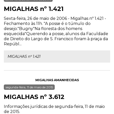
MIGALHAS nº 1.421
Sexta-feira, 26 de maio de 2006 - Migalhas nº 1.421 -
Fechamento às 11h. "A posse é o túmulo do
desejo."Bugny"Na floresta dos homens
esquecida"Querendo a posse, alunos da Faculdade
de Direito do Largo de S. Francisco foram à praça da
Repúbl...
MIGALHAS nº 1.421
MIGALHAS AMANHECIDAS
segunda-feira, 11 de maio de 2015
MIGALHAS nº 3.612
Informações jurídicas de segunda-feira, 11 de maio
de 2015.