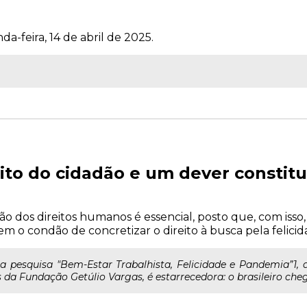
a-feira, 14 de abril de 2025.
eito do cidadão e um dever constit
ção dos direitos humanos é essencial, posto que, com isso,
em o condão de concretizar o direito à busca pela felicid
la pesquisa "Bem-Estar Trabalhista, Felicidade e Pandemia”1, 
is da Fundação Getúlio Vargas, é estarrecedora: o brasileiro che