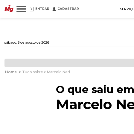
ENTRAR
CADASTRAR
SERVIÇ
sábado, 8 de agosto de 2026
Home
>
Tudo sobre > Marcelo Neri
O que saiu em
Marcelo Ne