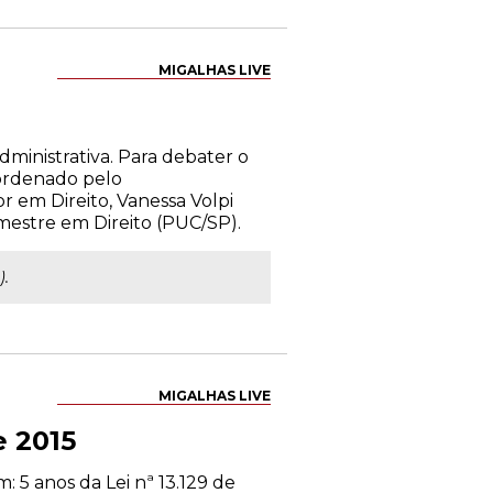
MIGALHAS LIVE
dministrativa. Para debater o
Coordenado pelo
r em Direito, Vanessa Volpi
mestre em Direito (PUC/SP).
).
MIGALHAS LIVE
e 2015
 5 anos da Lei nª 13.129 de