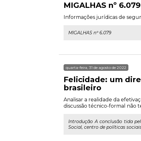
MIGALHAS nº 6.079
Informações jurídicas de segund
MIGALHAS nº 6.079
quarta-feira, 31 de agosto de 2022
Felicidade: um dir
brasileiro
Analisar a realidade da efetiva
discussão técnico-formal não t
Introdução A conclusão tida pe
Social, centro de políticas socia