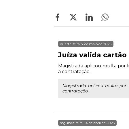
quarta-feira, 7 de maio de 2025
Juíza valida cartã
Magistrada aplicou multa por li
a contratação.
Magistrada aplicou multa por l
contratação.
segunda-feira, 14 de abril de 2025