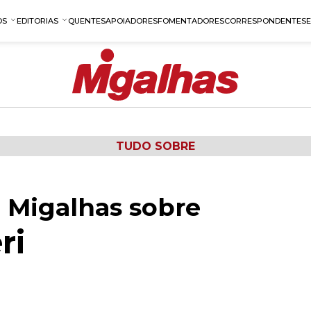
OS
EDITORIAS
QUENTES
APOIADORES
FOMENTADORES
CORRESPONDENTES
TUDO SOBRE
 Migalhas sobre
ri