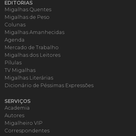
EDITORIAS
Migalhas Quentes
Migalhas de Peso
Colunas
Migalhas Amanhecidas
Agenda
Mercado de Trabalho
Migalhas dos Leitores
Pílulas
TV Migalhas
Migalhas Literárias
Dicionário de Péssimas Expressões
SERVIÇOS
Academia
Autores
Migalheiro VIP
Correspondentes