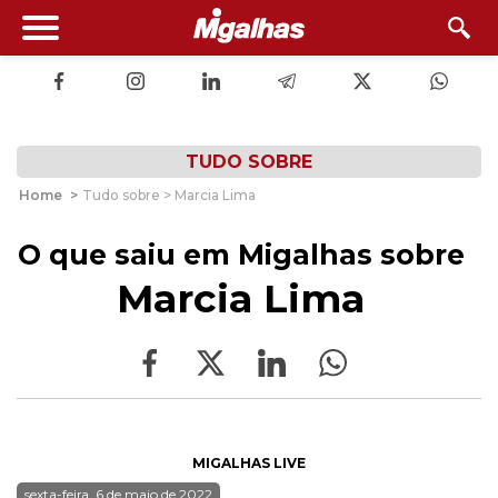
TUDO SOBRE
Home
>
Tudo sobre > Marcia Lima
O que saiu em Migalhas sobre
Marcia Lima
MIGALHAS LIVE
sexta-feira, 6 de maio de 2022