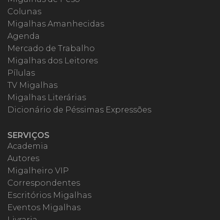
Colunas
Migalhas Amanhecidas
Agenda
Mercado de Trabalho
Migalhas dos Leitores
Pílulas
TV Migalhas
Migalhas Literárias
Dicionário de Péssimas Expressões
SERVIÇOS
Academia
Autores
Migalheiro VIP
Correspondentes
Escritórios Migalhas
Eventos Migalhas
Livraria