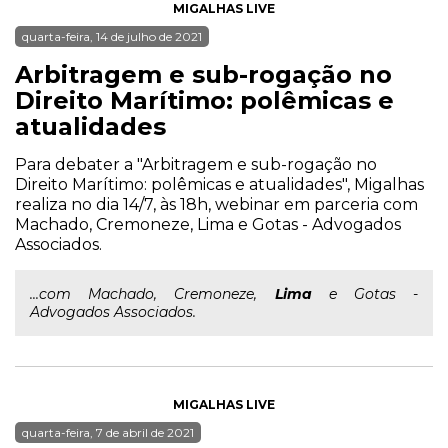
MIGALHAS LIVE
quarta-feira, 14 de julho de 2021
Arbitragem e sub-rogação no
Direito Marítimo: polêmicas e
atualidades
Para debater a "Arbitragem e sub-rogação no
Direito Marítimo: polêmicas e atualidades", Migalhas
realiza no dia 14/7, às 18h, webinar em parceria com
Machado, Cremoneze, Lima e Gotas - Advogados
Associados.
...com Machado, Cremoneze,
Lima
e Gotas -
Advogados Associados.
MIGALHAS LIVE
quarta-feira, 7 de abril de 2021