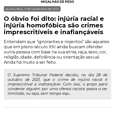
MIGALHAS DE PESO
quinta-feira, 11 de novembro de 2021
O óbvio foi dito: injúria racial e
injúria homofóbica são crimes
imprescritíveis e inafiançáveis
Entendam que “ignorantes e nojentos” são aqueles
que em pleno século XXI ainda buscam ofender
outra pessoa com base na sua etnia, raça, sexo, cor,
religião, idade, deficiência ou orientação sexual.
Ainda há muito a ser feito.
O Supremo Tribunal Federal decidiu, no dia 28 de
outubro de 2021, que o crime de injúria racial é
imprescritível e inafiançável. Com isso, o prazo para
condenar alguém por uma ofensa racista passa a ser
ilimitado, ou seja, sem tempo esp...