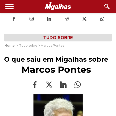
TUDO SOBRE
Home
>
Tudo sobre > Marcos Pontes
O que saiu em Migalhas sobre
Marcos Pontes