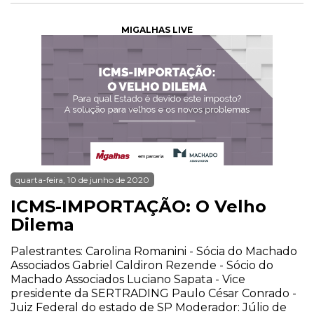
MIGALHAS LIVE
quarta-feira, 10 de junho de 2020
ICMS-IMPORTAÇÃO: O Velho
Dilema
Palestrantes: Carolina Romanini - Sócia do Machado
Associados Gabriel Caldiron Rezende - Sócio do
Machado Associados Luciano Sapata - Vice
presidente da SERTRADING Paulo César Conrado -
Juiz Federal do estado de SP Moderador: Júlio de