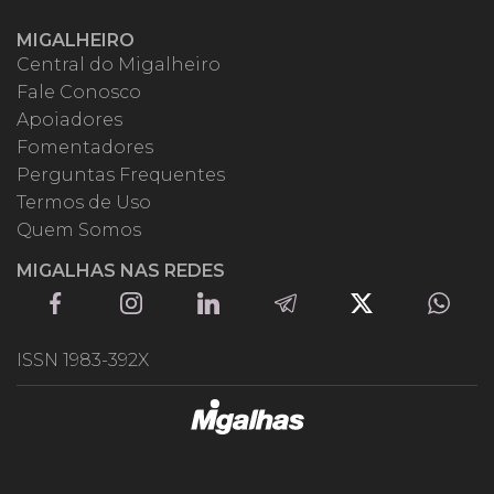
MIGALHEIRO
Central do Migalheiro
Fale Conosco
Apoiadores
Fomentadores
Perguntas Frequentes
Termos de Uso
Quem Somos
MIGALHAS NAS REDES
ISSN 1983-392X