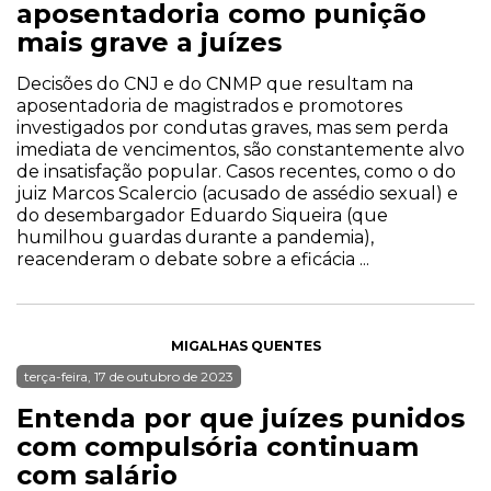
aposentadoria como punição
mais grave a juízes
Decisões do CNJ e do CNMP que resultam na
aposentadoria de magistrados e promotores
investigados por condutas graves, mas sem perda
imediata de vencimentos, são constantemente alvo
de insatisfação popular. Casos recentes, como o do
juiz Marcos Scalercio (acusado de assédio sexual) e
do desembargador Eduardo Siqueira (que
humilhou guardas durante a pandemia),
reacenderam o debate sobre a eficácia ...
MIGALHAS QUENTES
terça-feira, 17 de outubro de 2023
Entenda por que juízes punidos
com compulsória continuam
com salário