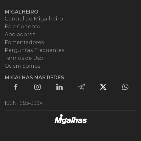
MIGALHEIRO
Central do Migalheiro
Fale Conosco
Apoiadores
Fomentadores
Perguntas Frequentes
Termos de Uso
Quem Somos
MIGALHAS NAS REDES
ISSN 1983-392X