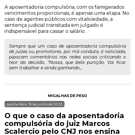
A aposentadoria compulsória, com os famigerados
vencimentos proporcionais, é apenas uma etapa. No
caso de agentes públicos com vitaliciedade, a
sentença judicial transitada em julgado é
indispensável para cassar o salário.
Sempre que um caso de aposentadoria compulsória
de juízes ou promotores, por má conduta, é noticiada,
pipocam comentários nas redes sociais criticando o
teor da decisão. “Nossa, que bela punição. Vai ficar
sem trabalhar e ainda ganhando...
MIGALHAS DE PESO
quinta-feira, 15 de junho de 2023
O que o caso da aposentadoria
compulsória do juiz Marcos
Scalercio pelo CNJ nos ensina