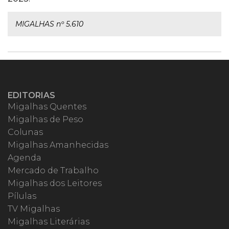
MIGALHAS nº 5.610
EDITORIAS
Migalhas Quentes
Migalhas de Peso
Colunas
Migalhas Amanhecidas
Agenda
Mercado de Trabalho
Migalhas dos Leitores
Pílulas
TV Migalhas
Migalhas Literárias