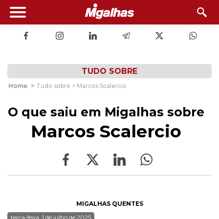
TUDO SOBRE
Home
>
Tudo sobre > Marcos Scalercio
O que saiu em Migalhas sobre
Marcos Scalercio
MIGALHAS QUENTES
terça-feira, 1 de julho de 2025