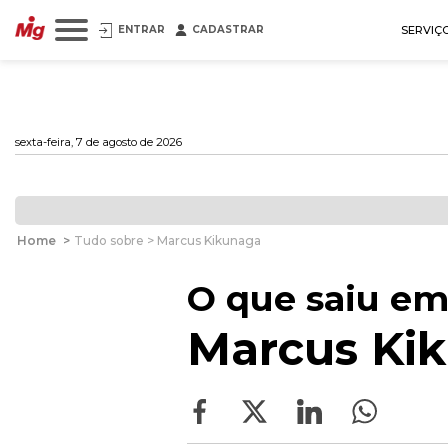
ENTRAR
CADASTRAR
SERVIÇ
sexta-feira, 7 de agosto de 2026
Home
>
Tudo sobre > Marcus Kikunaga
O que saiu em
Marcus Ki