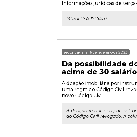
Informações jurídicas de terça-
MIGALHAS nº 5.537
segunda-feira, 6 de fevereiro de 2023
Da possibilidade d
acima de 30 salári
A doação imobiliária por instr
uma regra do Código Civil revo
novo Código Civil.
A doação imobiliária por instru
do Código Civil revogado. A colu