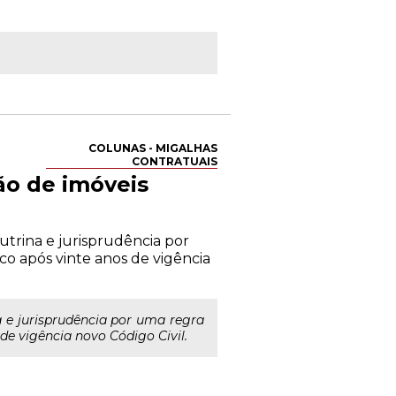
COLUNAS - MIGALHAS
CONTRATUAIS
ão de imóveis
utrina e jurisprudência por
co após vinte anos de vigência
a e jurisprudência por uma regra
de vigência novo Código Civil.