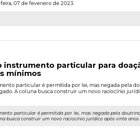
feira, 07 de fevereiro de 2023.
o instrumento particular para doaç
os mínimos
umento particular é permitida por lei, mas negada pela do
gado. A coluna busca construir um novo raciocínio jurídi
mento particular é permitida por lei, mas negada pela doutrin
na busca construir um novo raciocínio jurídico após vinte anos 