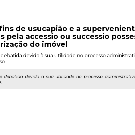
a fins de usucapião e a supervenien
os pela accessio ou successio posse
rização do imóvel
 debatida devido à sua utilidade no processo administrati
so.
é debatida devido à sua utilidade no processo administrativ
.