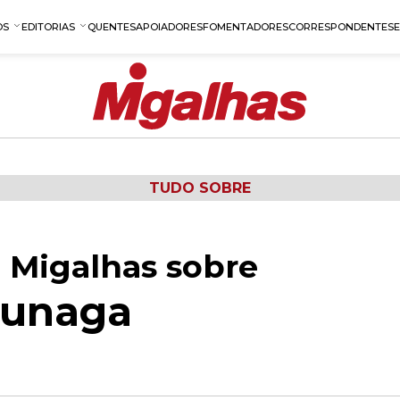
OS
EDITORIAS
QUENTES
APOIADORES
FOMENTADORES
CORRESPONDENTES
TUDO SOBRE
 Migalhas sobre
kunaga