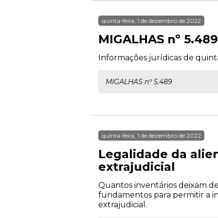
quinta-feira, 1 de dezembro de 2022
MIGALHAS nº 5.489
Informações jurídicas de quint
MIGALHAS nº 5.489
quinta-feira, 1 de dezembro de 2022
Legalidade da alie
extrajudicial
Quantos inventários deixam de 
fundamentos para permitir a in
extrajudicial.