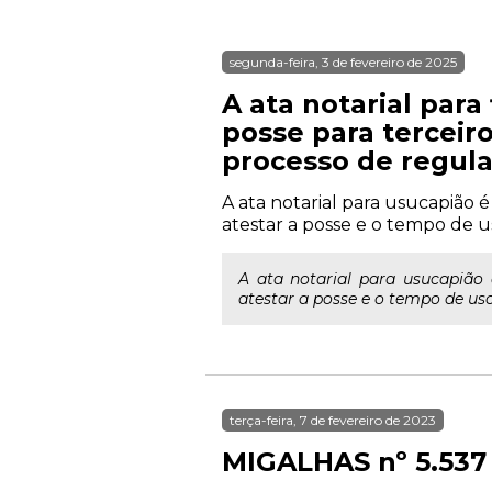
segunda-feira, 3 de fevereiro de 2025
A ata notarial par
posse para terceir
processo de regula
A ata notarial para usucapião é
atestar a posse e o tempo de u
A ata notarial para usucapião 
atestar a posse e o tempo de uso
terça-feira, 7 de fevereiro de 2023
MIGALHAS nº 5.537