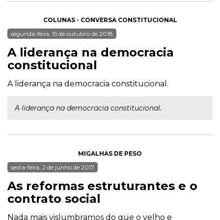
COLUNAS - CONVERSA CONSTITUCIONAL
segunda-feira, 15 de outubro de 2018
A liderança na democracia
constitucional
A liderança na democracia constitucional.
A liderança na democracia constitucional.
MIGALHAS DE PESO
sexta-feira, 2 de junho de 2017
As reformas estruturantes e o
contrato social
Nada mais vislumbramos do que o velho e