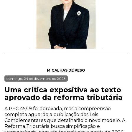
MIGALHAS DE PESO
domingo, 24 de dezembro de 2023
Uma crítica expositiva ao texto
aprovado da reforma tributária
A PEC 45/19 foi aprovada, mas a compreensão
completa aguarda a publicação das Leis
Complementares que detalharão o novo modelo. A
Reforma Tributária busca simplificação e