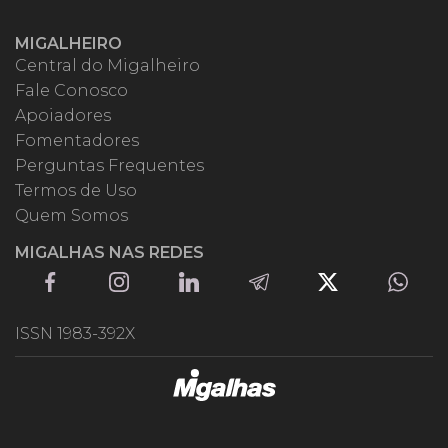
MIGALHEIRO
Central do Migalheiro
Fale Conosco
Apoiadores
Fomentadores
Perguntas Frequentes
Termos de Uso
Quem Somos
MIGALHAS NAS REDES
ISSN 1983-392X