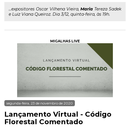
...expositores Oscar Vilhena Vieira,
Maria
Tereza Sadek
e Luiz Viana Queiroz. Dia 3/12, quinta-feira, às 19h.
MIGALHAS LIVE
segunda-feira, 23 de novembro de 2020
Lançamento Virtual - Código
Florestal Comentado