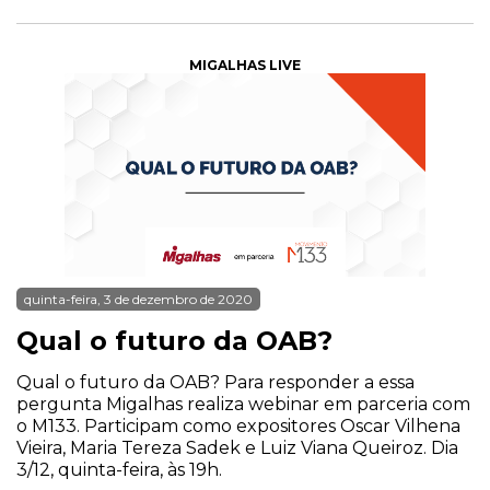
MIGALHAS LIVE
quinta-feira, 3 de dezembro de 2020
Qual o futuro da OAB?
Qual o futuro da OAB? Para responder a essa
pergunta Migalhas realiza webinar em parceria com
o M133. Participam como expositores Oscar Vilhena
Vieira, Maria Tereza Sadek e Luiz Viana Queiroz. Dia
3/12, quinta-feira, às 19h.