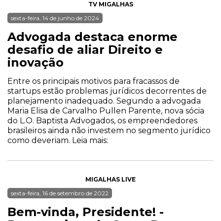
TV MIGALHAS
sexta-feira, 14 de junho de 2024
Advogada destaca enorme
desafio de aliar Direito e
inovação
Entre os principais motivos para fracassos de
startups estão problemas jurídicos decorrentes de
planejamento inadequado. Segundo a advogada
Maria Elisa de Carvalho Pullen Parente, nova sócia
do L.O. Baptista Advogados, os empreendedores
brasileiros ainda não investem no segmento jurídico
como deveriam. Leia mais:
MIGALHAS LIVE
sexta-feira, 16 de setembro de 2022
Bem-vinda, Presidente! -