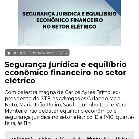
quinta-feira, 1 de outubro de 2020
Segurança jurídica e equilíbrio
econômico financeiro no setor
elétrico
Com palestra magna de Carlos Ayres Britto, ex-
presidente do STF, os advogados Orlando Maia
Neto, Maria João Rolim, Saul Tourinho Leal e Vera
Monteiro irão debater equilíbrio econômico e
segurança jurídica no setor elétrico. Dia 1º/10, quinta-
feira, às 11h.
...advogados Orlando Maia Neto,
Maria
João Rolim,