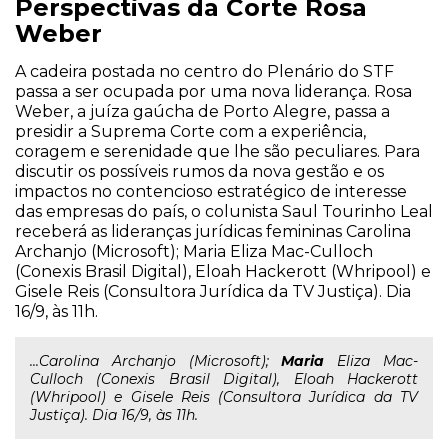
Perspectivas da Corte Rosa
Weber
A cadeira postada no centro do Plenário do STF
passa a ser ocupada por uma nova liderança. Rosa
Weber, a juíza gaúcha de Porto Alegre, passa a
presidir a Suprema Corte com a experiência,
coragem e serenidade que lhe são peculiares. Para
discutir os possíveis rumos da nova gestão e os
impactos no contencioso estratégico de interesse
das empresas do país, o colunista Saul Tourinho Leal
receberá as lideranças jurídicas femininas Carolina
Archanjo (Microsoft); Maria Eliza Mac-Culloch
(Conexis Brasil Digital), Eloah Hackerott (Whripool) e
Gisele Reis (Consultora Jurídica da TV Justiça). Dia
16/9, às 11h.
...Carolina Archanjo (Microsoft);
Maria
Eliza Mac-
Culloch (Conexis Brasil Digital), Eloah Hackerott
(Whripool) e Gisele Reis (Consultora Jurídica da TV
Justiça). Dia 16/9, às 11h.