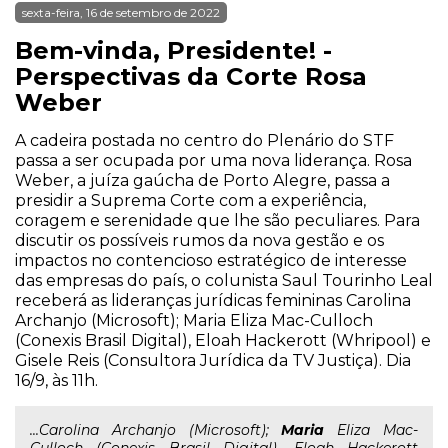
sexta-feira, 16 de setembro de 2022
Bem-vinda, Presidente! -
Perspectivas da Corte Rosa
Weber
A cadeira postada no centro do Plenário do STF
passa a ser ocupada por uma nova liderança. Rosa
Weber, a juíza gaúcha de Porto Alegre, passa a
presidir a Suprema Corte com a experiência,
coragem e serenidade que lhe são peculiares. Para
discutir os possíveis rumos da nova gestão e os
impactos no contencioso estratégico de interesse
das empresas do país, o colunista Saul Tourinho Leal
receberá as lideranças jurídicas femininas Carolina
Archanjo (Microsoft); Maria Eliza Mac-Culloch
(Conexis Brasil Digital), Eloah Hackerott (Whripool) e
Gisele Reis (Consultora Jurídica da TV Justiça). Dia
16/9, às 11h.
...Carolina Archanjo (Microsoft);
Maria
Eliza Mac-