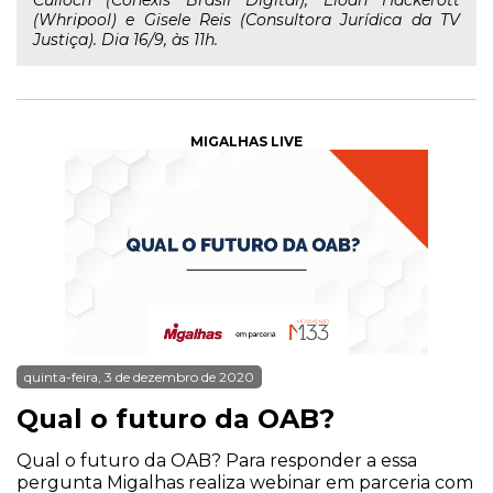
Culloch (Conexis Brasil Digital), Eloah Hackerott
(Whripool) e Gisele Reis (Consultora Jurídica da TV
Justiça). Dia 16/9, às 11h.
MIGALHAS LIVE
quinta-feira, 3 de dezembro de 2020
Qual o futuro da OAB?
Qual o futuro da OAB? Para responder a essa
pergunta Migalhas realiza webinar em parceria com