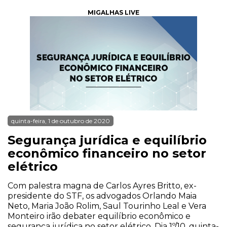
MIGALHAS LIVE
quinta-feira, 1 de outubro de 2020
Segurança jurídica e equilíbrio
econômico financeiro no setor
elétrico
Com palestra magna de Carlos Ayres Britto, ex-
presidente do STF, os advogados Orlando Maia
Neto, Maria João Rolim, Saul Tourinho Leal e Vera
Monteiro irão debater equilíbrio econômico e
segurança jurídica no setor elétrico. Dia 1º/10, quinta-