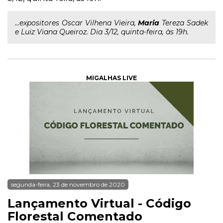
...expositores Oscar Vilhena Vieira,
Maria
Tereza Sadek
e Luiz Viana Queiroz. Dia 3/12, quinta-feira, às 19h.
MIGALHAS LIVE
segunda-feira, 23 de novembro de 2020
Lançamento Virtual - Código
Florestal Comentado