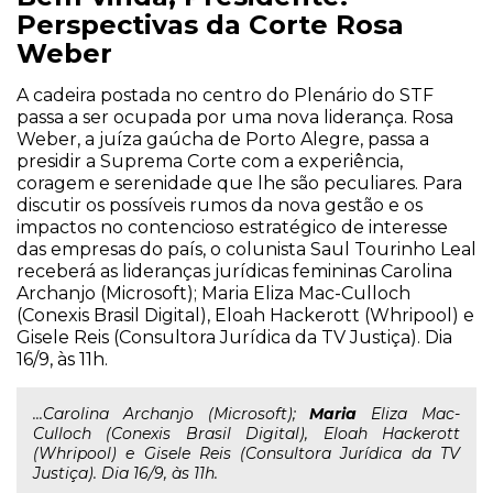
Perspectivas da Corte Rosa
Weber
A cadeira postada no centro do Plenário do STF
passa a ser ocupada por uma nova liderança. Rosa
Weber, a juíza gaúcha de Porto Alegre, passa a
presidir a Suprema Corte com a experiência,
coragem e serenidade que lhe são peculiares. Para
discutir os possíveis rumos da nova gestão e os
impactos no contencioso estratégico de interesse
das empresas do país, o colunista Saul Tourinho Leal
receberá as lideranças jurídicas femininas Carolina
Archanjo (Microsoft); Maria Eliza Mac-Culloch
(Conexis Brasil Digital), Eloah Hackerott (Whripool) e
Gisele Reis (Consultora Jurídica da TV Justiça). Dia
16/9, às 11h.
...Carolina Archanjo (Microsoft);
Maria
Eliza Mac-
Culloch (Conexis Brasil Digital), Eloah Hackerott
(Whripool) e Gisele Reis (Consultora Jurídica da TV
Justiça). Dia 16/9, às 11h.