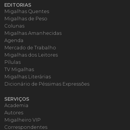
EDITORIAS
Migalhas Quentes
Migalhas de Peso
Colunas
Migalhas Amanhecidas
Agenda
Mercado de Trabalho
Migalhas dos Leitores
Pílulas
TV Migalhas
Migalhas Literárias
Dicionário de Péssimas Expressões
SERVIÇOS
Academia
Autores
Migalheiro VIP
Correspondentes