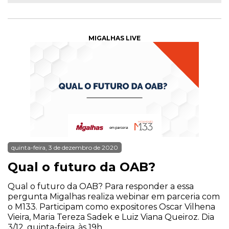
MIGALHAS LIVE
quinta-feira, 3 de dezembro de 2020
Qual o futuro da OAB?
Qual o futuro da OAB? Para responder a essa
pergunta Migalhas realiza webinar em parceria com
o M133. Participam como expositores Oscar Vilhena
Vieira, Maria Tereza Sadek e Luiz Viana Queiroz. Dia
3/12, quinta-feira, às 19h.