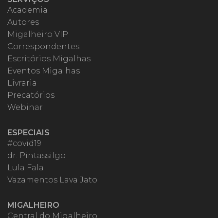
Academia
Autores
Migalheiro VIP
Correspondentes
Escritórios Migalhas
Eventos Migalhas
Livraria
Precatórios
Webinar
ESPECIAIS
#covid19
dr. Pintassilgo
Lula Fala
Vazamentos Lava Jato
MIGALHEIRO
Central do Migalheiro