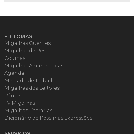
EDITORIAS
Migalhas Quentes
Migalhas de Peso
Colunas
Migalhas Amanhecidas
Agenda
Mercado de Trabalho
Migalhas dos Leitores
Pílulas
TV Migalhas
Migalhas Literárias
Dicionário de Péssimas Expressões
SERVIÇOS