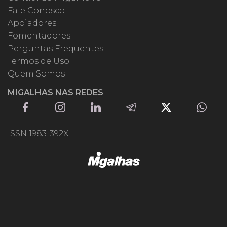
Fale Conosco
Apoiadores
Fomentadores
Perguntas Frequentes
Termos de Uso
Quem Somos
MIGALHAS NAS REDES
ISSN 1983-392X