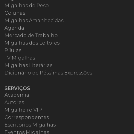
Migalhas de Peso
Colunas
Migalhas Amanhecidas
Agenda
Mercado de Trabalho
Migalhas dos Leitores
Pílulas
TV Migalhas
Migalhas Literárias
Dicionário de Péssimas Expressões
SERVIÇOS
Academia
Autores
Migalheiro VIP
Correspondentes
Escritórios Migalhas
Eventos Migalhas