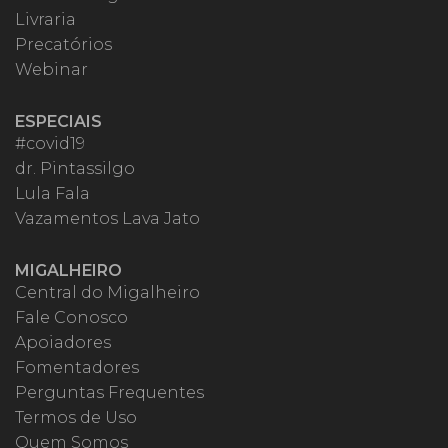
Livraria
Precatórios
Webinar
ESPECIAIS
#covid19
dr. Pintassilgo
Lula Fala
Vazamentos Lava Jato
MIGALHEIRO
Central do Migalheiro
Fale Conosco
Apoiadores
Fomentadores
Perguntas Frequentes
Termos de Uso
Quem Somos