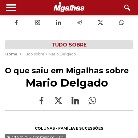
TUDO SOBRE
Home
>
Tudo sobre > Mario Delgado
O que saiu em Migalhas sobre
Mario Delgado
COLUNAS - FAMÍLIA E SUCESSÕES
quarta-feira, 28 de maio de 2025