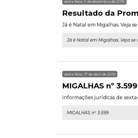
sexta-feira, 9 de dezembro de 2016
Resultado da Prom
Já é Natal em Migalhas. Veja se
Já é Natal em Migalhas. Veja se 
sexta-feira, 17 de abril de 2015
MIGALHAS nº 3.599
Informações jurídicas de sexta-f
MIGALHAS nº 3.599