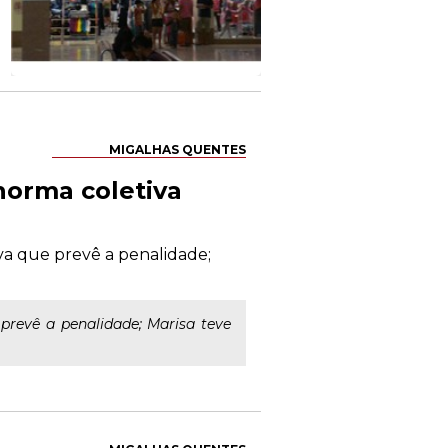
MIGALHAS QUENTES
norma coletiva
a que prevê a penalidade;
revê a penalidade; Marisa teve