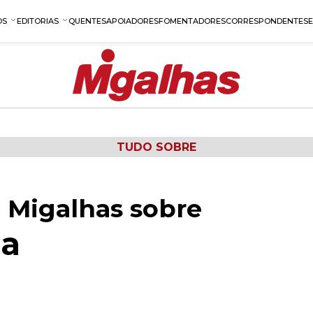
OS
EDITORIAS
QUENTES
APOIADORES
FOMENTADORES
CORRESPONDENTES
TUDO SOBRE
 Migalhas sobre
sa