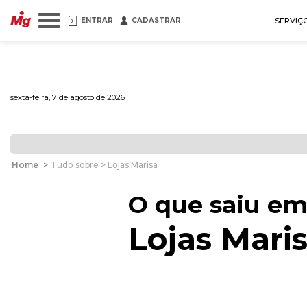
ENTRAR
CADASTRAR
SERVIÇ
sexta-feira, 7 de agosto de 2026
Home
>
Tudo sobre > Lojas Marisa
O que saiu em
Lojas Mari