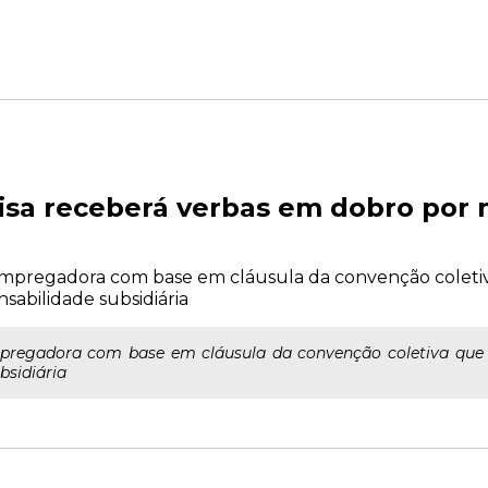
sa receberá verbas em dobro por 
pregadora com base em cláusula da convenção coletiv
sabilidade subsidiária
regadora com base em cláusula da convenção coletiva que p
bsidiária