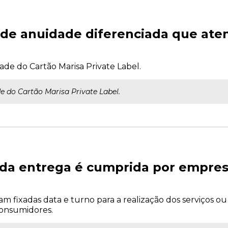
a de anuidade diferenciada que at
de do Cartão Marisa Private Label.
e do Cartão Marisa Private Label.
i da entrega é cumprida por empre
am fixadas data e turno para a realização dos serviços 
consumidores.