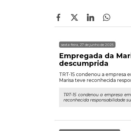
sexta-feira, 27 de junho de 2025
Empregada da Mari
descumprida
TRT-15 condenou a empresa em
Marisa teve reconhecida respon
TRT-15 condenou a empresa emp
reconhecida responsabilidade su