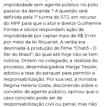
improbidade sem agente público no polo
passivo da demanda ? A questão será
definida pela 1ª turma do STJ, em recurso
do MPF para que o ator e diretor Guilherme
Fontes e sócios respondam ação de
improbidade por captar mais de R$ 51 mi
por meio da lei Rouanet. A verba era
destinada à produção do filme "Chatô - O
Rei do Brasil", do qual até hoje não se tem
notícia. Ontem no colegiado, a relatora do
processo, desembargadora Marga Tessler,
adotou a tese do parquet para permitir a
responsabilização. Por sua vez, a ministra
Regina Helena Costa, discorrendo sobre o
conceito de agente público, opinou que o
caso concreto pode ser de
responsabilização civil ou penal, mas não