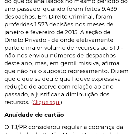
do que os analisados no mesmo período do
ano passado, quando foram feitos 9.439
despachos. Em Direito Criminal, foram
proferidas 1.573 decisões nos meses de
janeiro e fevereiro de 2015. A seção de
Direito Privado - de onde efetivamente
parte o maior volume de recursos ao STJ -
não nos enviou números de despachos
deste ano, mas, em gentil missiva, afirma
que não há o suposto represamento. Dizem
que o que se deu é que houve expressiva
redução do acervo com relação ao ano
passado, a justificar a diminuição dos
recursos.
(
Clique aqui
)
Anuidade de cartão
O TJ/PR considerou regular a cobrança da