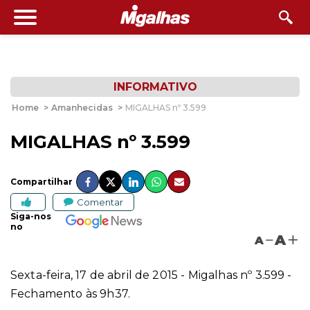
INFORMATIVO
Home
>
Amanhecidas
>
MIGALHAS nº 3.599
MIGALHAS nº 3.599
Compartilhar
Comentar
Siga-nos
no
A
A
Sexta-feira, 17 de abril de 2015 - Migalhas nº 3.599 -
Fechamento às 9h37.