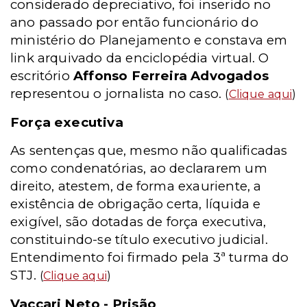
considerado depreciativo, foi inserido no
ano passado por então funcionário do
ministério do Planejamento e constava em
link arquivado da enciclopédia virtual. O
escritório
Affonso Ferreira Advogados
representou o jornalista no caso.
(
Clique aqui
)
Força executiva
As sentenças que, mesmo não qualificadas
como condenatórias, ao declararem um
direito, atestem, de forma exauriente, a
existência de obrigação certa, líquida e
exigível, são dotadas de força executiva,
constituindo-se título executivo judicial.
Entendimento foi firmado pela 3ª turma do
STJ.
(
Clique aqui
)
Vaccari Neto - Prisão