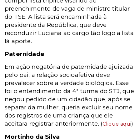
compor lista tríplice visando ao
preenchimento de vaga de ministro titular
do TSE. A lista será encaminhada à
presidente da República, que deve
reconduzir Luciana ao cargo tão logo a lista
lá aporte.
Paternidade
Em ação negatória de paternidade ajuizada
pelo pai, a relação socioafetiva deve
prevalecer sobre a verdade biológica. Esse
foi o entendimento da 4ª turma do STJ, que
negou pedido de um cidadão que, após se
separar da mulher, queria excluir seu nome
dos registros de uma criança que ele
aceitara registrar anteriormente.
(
Clique aqu
i
)
Mortinho da Silva