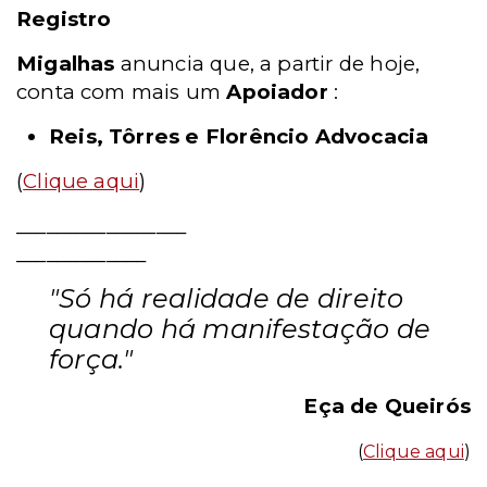
Registro
Migalhas
anuncia que, a partir de hoje,
conta com mais um
Apoiador
:
Reis, Tôrres e Florêncio Advocacia
(
Clique aqui
)
_________________
_____________
"Só há realidade de direito
quando há manifestação de
força."
Eça de Queirós
(
Clique aqui
)