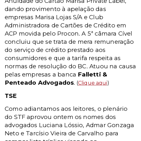
Anuidade do Cartão Marisa Private Label,
dando provimento à apelação das
empresas Marisa Lojas S/A e Club
Administradora de Cartões de Crédito em
ACP movida pelo Procon. A 5ª câmara Cível
concluiu que se trata de mera remuneração
do serviço de crédito prestado aos
consumidores e que a tarifa respeita as
normas de resolução do BC. Atuou na causa
pelas empresas a banca
Falletti &
Penteado Advogados
.
(
Clique aqui
)
TSE
Como adiantamos aos leitores, o plenário
do STF aprovou ontem os nomes dos
advogados Luciana Lóssio, Admar Gonzaga
Neto e Tarcísio Vieira de Carvalho para