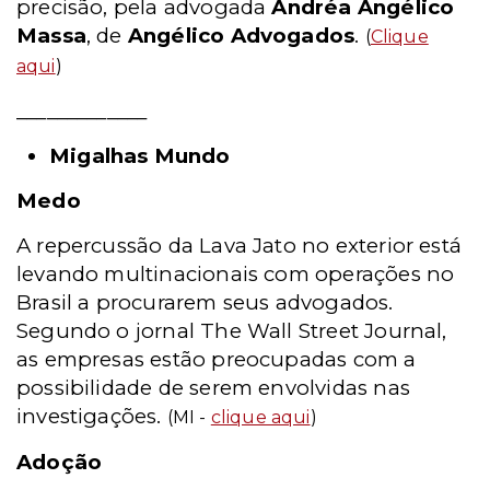
precisão, pela advogada
Andréa Angélico
Massa
, de
Angélico Advogados
.
(
Clique
aqui
)
_____________
Migalhas Mundo
Medo
A repercussão da Lava Jato no exterior está
levando multinacionais com operações no
Brasil a procurarem seus advogados.
Segundo o jornal The Wall Street Journal,
as empresas estão preocupadas com a
possibilidade de serem envolvidas nas
investigações.
(MI -
clique aqui
)
Adoção