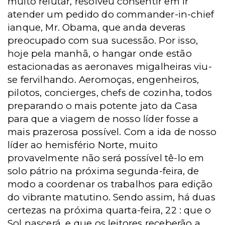
muito relutar, resolveu consentir em ir
atender um pedido do commander-in-chief
ianque, Mr. Obama, que anda deveras
preocupado com sua sucessão. Por isso,
hoje pela manhã, o hangar onde estão
estacionadas as aeronaves migalheiras viu-
se fervilhando. Aeromoças, engenheiros,
pilotos, concierges, chefs de cozinha, todos
preparando o mais potente jato da Casa
para que a viagem de nosso líder fosse a
mais prazerosa possível. Com a ida de nosso
líder ao hemisfério Norte, muito
provavelmente não será possível tê-lo em
solo pátrio na próxima segunda-feira, de
modo a coordenar os trabalhos para edição
do vibrante matutino. Sendo assim, há duas
certezas na próxima quarta-feira, 22 : que o
Sol nascerá, e que os leitores receberão a