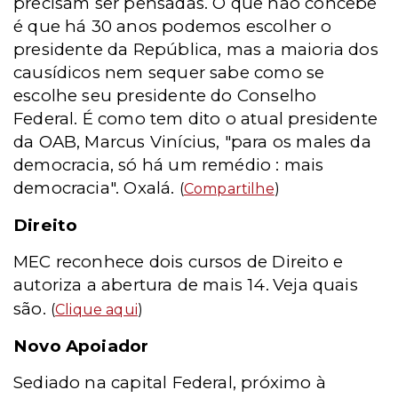
precisam ser pensadas. O que não concebe
é que há 30 anos podemos escolher o
presidente da República, mas a maioria dos
causídicos nem sequer sabe como se
escolhe seu presidente do Conselho
Federal. É como tem dito o atual presidente
da OAB, Marcus Vinícius, "para os males da
democracia, só há um remédio : mais
democracia". Oxalá.
(
Compartilhe
)
Direito
MEC reconhece dois cursos de Direito e
autoriza a abertura de mais 14.
Veja quais
são.
(
Clique aqui
)
Novo Apoiador
Sediado na capital Federal, próximo à