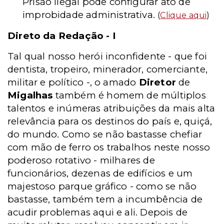
Prisão ilegal pode configurar ato de
improbidade administrativa.
(
Clique aqui
)
Direto da Redação - I
Tal qual nosso herói inconfidente - que foi
dentista, tropeiro, minerador, comerciante,
militar e político -, o amado
Diretor
de
Migalhas
também é homem de múltiplos
talentos e inúmeras atribuições da mais alta
relevância para os destinos do país e, quiçá,
do mundo. Como se não bastasse chefiar
com mão de ferro os trabalhos neste nosso
poderoso rotativo - milhares de
funcionários, dezenas de edifícios e um
majestoso parque gráfico - como se não
bastasse, também tem a incumbência de
acudir problemas aqui e ali. Depois de