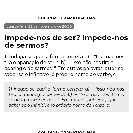
COLUNAS - GRAMATIGALHAS
quarta-feira, 22 de novembro de 2006
Impede-nos de ser? Impede-nos
de sermos?
1) Indaga-se qual a forma correta: a) – "Isso não nos
tira o apanágio de ser..."; b) – "Isso não nos tira o
apanágio de sermos...". Em outras palavras, quer-se
saber se o infinitivo (o próprio nome do verbo, c...
1) Indaga-se qual a forma correta: a) – "Isso não nos
tira o apanágio de ser..."; b) – "Isso não nos tira o
apanágio de sermos...". Em outras palavras, quer-se
saber se o infinitivo (o próprio nome do verbo, c...
COLUNAS - GRAMATIGALHAS