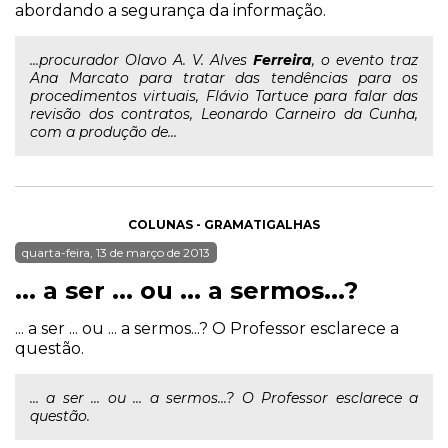
abordando a segurança da informação.
...procurador Olavo A. V. Alves
Ferreira
, o evento traz
Ana Marcato para tratar das tendências para os
procedimentos virtuais, Flávio Tartuce para falar das
revisão dos contratos, Leonardo Carneiro da Cunha,
com a produção de...
COLUNAS - GRAMATIGALHAS
quarta-feira, 13 de março de 2013
... a ser ... ou ... a sermos...?
... a ser ... ou ... a sermos...? O Professor esclarece a
questão.
... a ser ... ou ... a sermos...? O Professor esclarece a
questão.