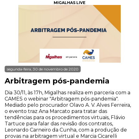
MIGALHAS LIVE
segunda-feira, 30 de novembro de 2020
Arbitragem pós-pandemia
Dia 30/11, às 17h, Migalhas realiza em parceria com a
CAMES o webinar "Arbitragem pós-pandemia".
Mediado pelo procurador Olavo A. V. Alves Ferreira,
o evento traz Ana Marcato para tratar das
tendências para os procedimentos virtuais, Flávio
Tartuce para falar das revisão dos contratos,
Leonardo Carneiro da Cunha, com a produção de
provas na arbitragem virtual e Marcia Cicarelli