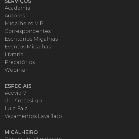
SERVIÇOS
Academia
Autores
Migalheiro VIP
Correspondentes
Escritórios Migalhas
Eventos Migalhas
Livraria
Precatórios
Webinar
ESPECIAIS
#covid19
dr. Pintassilgo
Lula Fala
Vazamentos Lava Jato
MIGALHEIRO