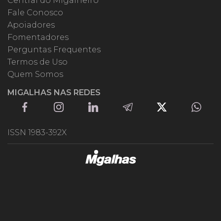
Central do Migalheiro
Fale Conosco
Apoiadores
Fomentadores
Perguntas Frequentes
Termos de Uso
Quem Somos
MIGALHAS NAS REDES
ISSN 1983-392X