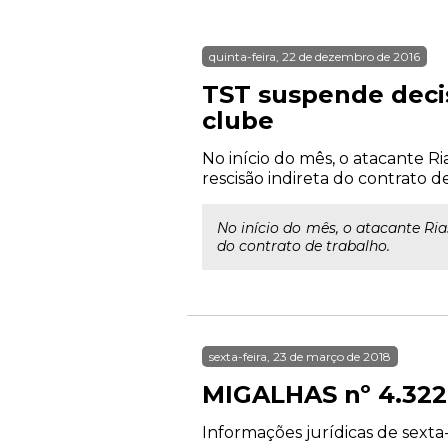
quinta-feira, 22 de dezembro de 2016
TST suspende decis
clube
No início do mês, o atacante R
rescisão indireta do contrato d
No início do mês, o atacante Ri
do contrato de trabalho.
sexta-feira, 23 de março de 2018
MIGALHAS nº 4.322
Informações jurídicas de sexta-