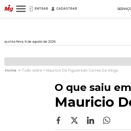
ENTRAR
CADASTRAR
SERVIÇ
quinta-feira, 6 de agosto de 2026
Home
>
Tudo sobre > Mauricio De Figueiredo Correa Da Veiga
O que saiu em
Mauricio D