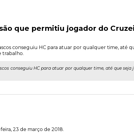
ão que permitiu jogador do Cruzei
iascos conseguiu HC para atuar por qualquer time, até q
e trabalho.
ascos conseguiu HC para atuar por qualquer time, até que seja j
feira, 23 de março de 2018.