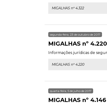
MIGALHAS nº 4.322
segunda-feira, 23 de outubro de 2017
MIGALHAS nº 4.220
Informações jurídicas de segun
MIGALHAS nº 4.220
quarta-feira, 5 de julho de 2017
MIGALHAS nº 4.146