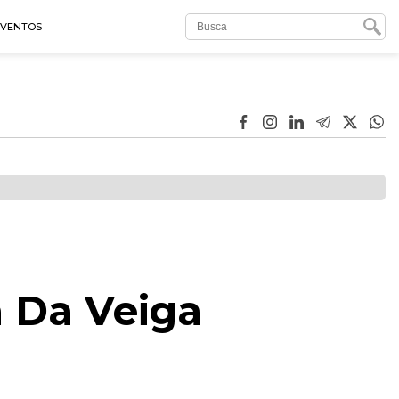
EVENTOS
a Da Veiga