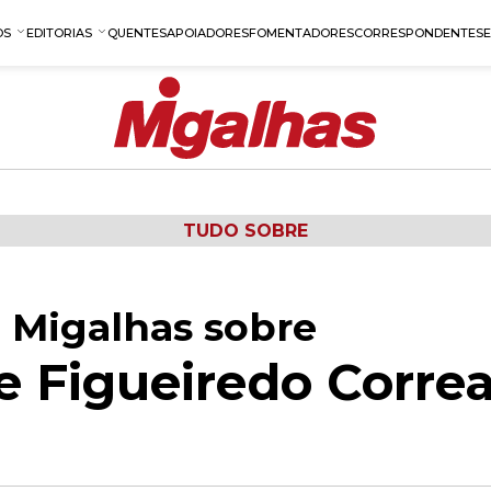
OS
EDITORIAS
QUENTES
APOIADORES
FOMENTADORES
CORRESPONDENTES
TUDO SOBRE
 Migalhas sobre
e Figueiredo Corre