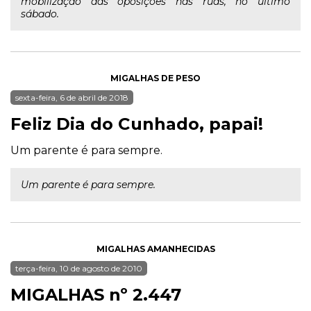
mobilização das oposições nas ruas, no último
sábado.
MIGALHAS DE PESO
sexta-feira, 6 de abril de 2018
Feliz Dia do Cunhado, papai!
Um parente é para sempre.
Um parente é para sempre.
MIGALHAS AMANHECIDAS
terça-feira, 10 de agosto de 2010
MIGALHAS nº 2.447