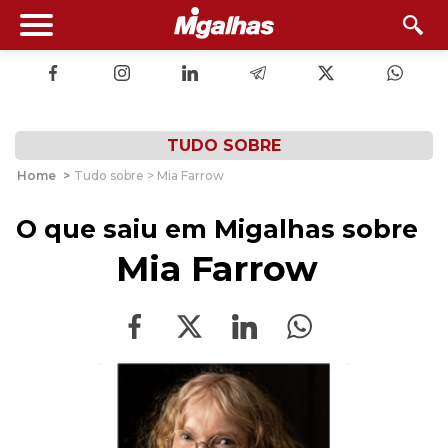
TUDO SOBRE
Home
>
Tudo sobre > Mia Farrow
O que saiu em Migalhas sobre
Mia Farrow