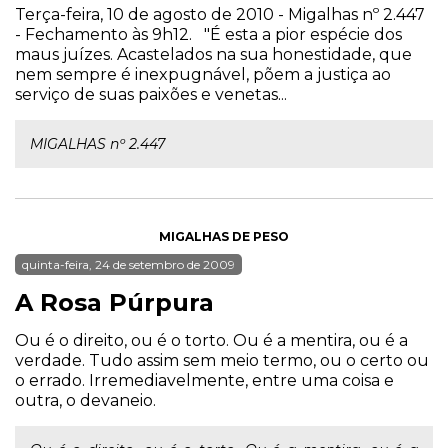
Terça-feira, 10 de agosto de 2010 - Migalhas nº 2.447
- Fechamento às 9h12. "É esta a pior espécie dos
maus juízes. Acastelados na sua honestidade, que
nem sempre é inexpugnável, põem a justiça ao
serviço de suas paixões e venetas...
MIGALHAS nº 2.447
MIGALHAS DE PESO
quinta-feira, 24 de setembro de 2009
A Rosa Púrpura
Ou é o direito, ou é o torto. Ou é a mentira, ou é a
verdade. Tudo assim sem meio termo, ou o certo ou
o errado. Irremediavelmente, entre uma coisa e
outra, o devaneio.