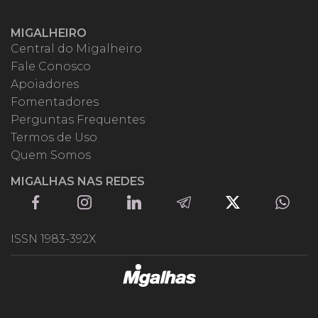
MIGALHEIRO
Central do Migalheiro
Fale Conosco
Apoiadores
Fomentadores
Perguntas Frequentes
Termos de Uso
Quem Somos
MIGALHAS NAS REDES
ISSN 1983-392X