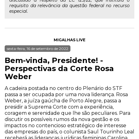
discussão a respeito da EC 125/22, que instituiu o
requisito da relevância da questão federal no recurso
especial.
MIGALHAS LIVE
sexta-feira, 16 de setembro de 2022
Bem-vinda, Presidente! -
Perspectivas da Corte Rosa
Weber
A cadeira postada no centro do Plenário do STF
passa a ser ocupada por uma nova liderança. Rosa
Weber, a juíza gaúcha de Porto Alegre, passa a
presidir a Suprema Corte com a experiência,
coragem e serenidade que lhe são peculiares. Para
discutir os possíveis rumos da nova gestão e os
impactos no contencioso estratégico de interesse
das empresas do país, o colunista Saul Tourinho Leal
receberá as lideranças jurídicas femininas Carolina