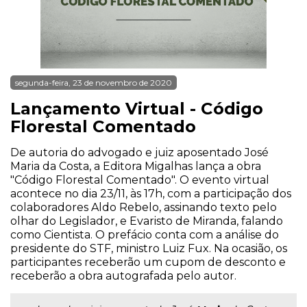
segunda-feira, 23 de novembro de 2020
Lançamento Virtual - Código
Florestal Comentado
De autoria do advogado e juiz aposentado José
Maria da Costa, a Editora Migalhas lança a obra
"Código Florestal Comentado". O evento virtual
acontece no dia 23/11, às 17h, com a participação dos
colaboradores Aldo Rebelo, assinando texto pelo
olhar do Legislador, e Evaristo de Miranda, falando
como Cientista. O prefácio conta com a análise do
presidente do STF, ministro Luiz Fux. Na ocasião, os
participantes receberão um cupom de desconto e
receberão a obra autografada pelo autor.