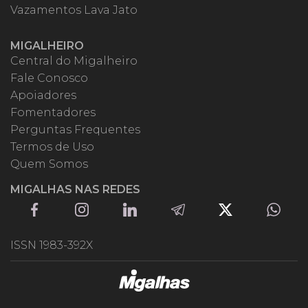
Vazamentos Lava Jato
MIGALHEIRO
Central do Migalheiro
Fale Conosco
Apoiadores
Fomentadores
Perguntas Frequentes
Termos de Uso
Quem Somos
MIGALHAS NAS REDES
ISSN 1983-392X