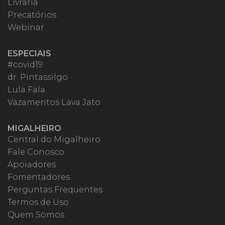
Livraria
Precatórios
Webinar
ESPECIAIS
#covid19
dr. Pintassilgo
Lula Fala
Vazamentos Lava Jato
MIGALHEIRO
Central do Migalheiro
Fale Conosco
Apoiadores
Fomentadores
Perguntas Frequentes
Termos de Uso
Quem Somos