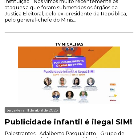
instituição. "Nós vimos muito recentemente os
ataques a que foram submetidos os órgãos da
Justiça Eleitoral, pelo ex-presidente da República,
pelo general-chefe do Minis...
TV MIGALHAS
terça-feira, 11 de abril de 2023
Publicidade infantil é ilegal SIM!
Palestrantes: -Adalberto Pasqualotto - Grupo de