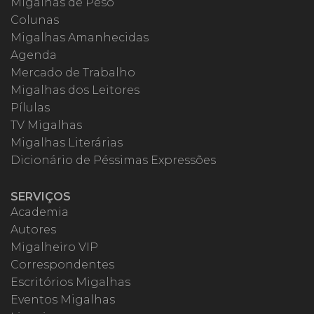
Migalhas de Peso
Colunas
Migalhas Amanhecidas
Agenda
Mercado de Trabalho
Migalhas dos Leitores
Pílulas
TV Migalhas
Migalhas Literárias
Dicionário de Péssimas Expressões
SERVIÇOS
Academia
Autores
Migalheiro VIP
Correspondentes
Escritórios Migalhas
Eventos Migalhas