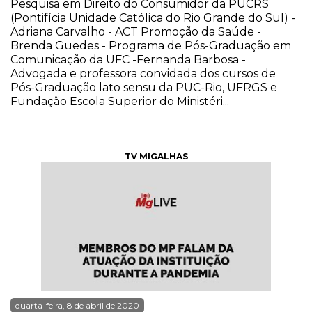
Pesquisa em Direito do Consumidor da PUCRS
(Pontifícia Unidade Católica do Rio Grande do Sul) -
Adriana Carvalho - ACT Promoção da Saúde -
Brenda Guedes - Programa de Pós-Graduação em
Comunicação da UFC -Fernanda Barbosa -
Advogada e professora convidada dos cursos de
Pós-Graduação lato sensu da PUC-Rio, UFRGS e
Fundação Escola Superior do Ministéri...
TV MIGALHAS
quarta-feira, 8 de abril de 2020