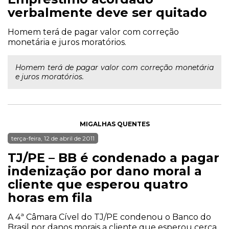
verbalmente deve ser quitado
Homem terá de pagar valor com correção
monetária e juros moratórios.
Homem terá de pagar valor com correção monetária
e juros moratórios.
MIGALHAS QUENTES
terça-feira, 12 de abril de 2011
TJ/PE – BB é condenado a pagar
indenização por dano moral a
cliente que esperou quatro
horas em fila
A 4ª Câmara Cível do TJ/PE condenou o Banco do
Brasil por danos morais a cliente que esperou cerca