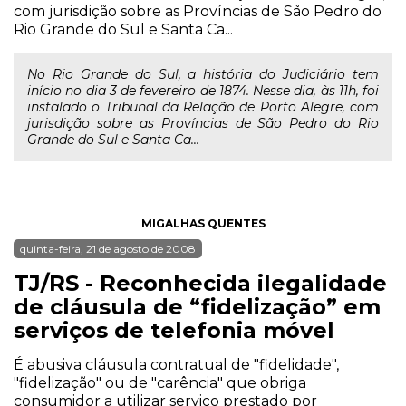
com jurisdição sobre as Províncias de São Pedro do
Rio Grande do Sul e Santa Ca...
No Rio Grande do Sul, a história do Judiciário tem
início no dia 3 de fevereiro de 1874. Nesse dia, às 11h, foi
instalado o Tribunal da Relação de Porto Alegre, com
jurisdição sobre as Províncias de São Pedro do Rio
Grande do Sul e Santa Ca...
MIGALHAS QUENTES
quinta-feira, 21 de agosto de 2008
TJ/RS - Reconhecida ilegalidade
de cláusula de “fidelização” em
serviços de telefonia móvel
É abusiva cláusula contratual de "fidelidade",
"fidelização" ou de "carência" que obriga
consumidor a utilizar serviço prestado por