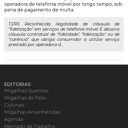
operadora de telefonia móvel por longo tempo, sob
pena de pagamento de multa.
TJ/RS Reconhecida ilegalidade de cláusula de
"fidelização" em serviços de telefonia móvel É abusiva
cláusula contratual de "fidelidade", "fidelização" ou de
"carência" que obriga consumidor a utilizar serviço
prestado por operadora d...
EDITORIAS
Migalhas Quentes
Migalhas de Peso
Colunas
Migalhas Amanhecidas
Agenda
Mercado de Trabalho