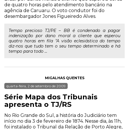
de quatro horas pelo atendimento bancário na
agência de Caruaru. O voto condutor foi do
desembargador Jones Figueiredo Alves.
Tempo precioso TJ/PE – BB é condenado a pagar
indenização por dano moral a cliente que esperou
quatro horas em fila "A visão eclesiástica do tempo
diz-nos que tudo tem o seu tempo determinado e há
tempo para todo ...
MIGALHAS QUENTES
quarta-feira, 2 de setembro de 2009
Série Mapa dos Tribunais
apresenta o TJ/RS
No Rio Grande do Sul, a história do Judiciário tem
início no dia 3 de fevereiro de 1874. Nesse dia, às 11h,
foi instalado o Tribunal da Relação de Porto Alegre,