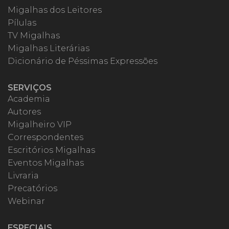
Migalhas dos Leitores
Pílulas
TV Migalhas
Migalhas Literárias
Dicionário de Péssimas Expressões
SERVIÇOS
Academia
Autores
Migalheiro VIP
Correspondentes
Escritórios Migalhas
Eventos Migalhas
Livraria
Precatórios
Webinar
ESPECIAIS