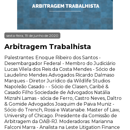
sexta-feira, 19 de junho de 2020
Arbitragem Trabalhista
Palestrantes: Enoque Ribeiro dos Santos -
Desembargador Federal - Membro do Judiciário
Lucas Vilela dos Reis da Costa Mendes - Sócio de
Laudelino Mendes Advogados Ricardo Dalmaso
Marques - Diretor Jurídico da Wildlife Studios
Napoleão Casado - - Sócio de Clasen, Caribé &
Casado Filho Sociedade de Advogados Natália
Mizrahi Lamas - sócia de Ferro, Castro Neves, Daltro
& Gomide Advogados Joaquim de Paiva Muniz -
Sócio do Trench, Rossi e Watanabe. Master of Law,
University of Chicago. Presidente da Comissão de
Arbitragem da OAB-RJ. Moderadoras: Marianna
Falconi Marra - Analista na Leste Litigation Finance