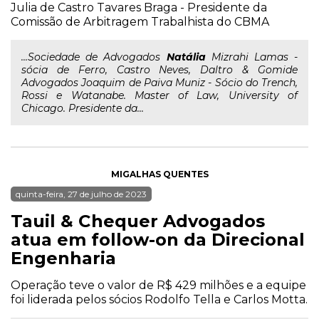
Julia de Castro Tavares Braga - Presidente da
Comissão de Arbitragem Trabalhista do CBMA
...Sociedade de Advogados
Natália
Mizrahi Lamas -
sócia de Ferro, Castro Neves, Daltro & Gomide
Advogados Joaquim de Paiva Muniz - Sócio do Trench,
Rossi e Watanabe. Master of Law, University of
Chicago. Presidente da...
MIGALHAS QUENTES
quinta-feira, 27 de julho de 2023
Tauil & Chequer Advogados
atua em follow-on da Direcional
Engenharia
Operação teve o valor de R$ 429 milhões e a equipe
foi liderada pelos sócios Rodolfo Tella e Carlos Motta.