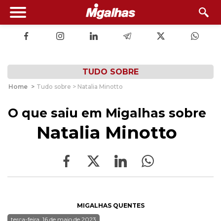
TUDO SOBRE
Home
>
Tudo sobre > Natalia Minotto
O que saiu em Migalhas sobre
Natalia Minotto
MIGALHAS QUENTES
terça-feira, 16 de maio de 2023