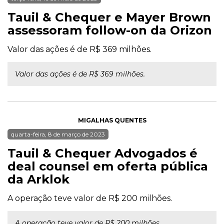
Tauil & Chequer e Mayer Brown
assessoram follow-on da Orizon
Valor das ações é de R$ 369 milhões.
Valor das ações é de R$ 369 milhões.
MIGALHAS QUENTES
quarta-feira, 8 de março de 2023
Tauil & Chequer Advogados é
deal counsel em oferta pública
da Arklok
A operação teve valor de R$ 200 milhões.
A operação teve valor de R$ 200 milhões.