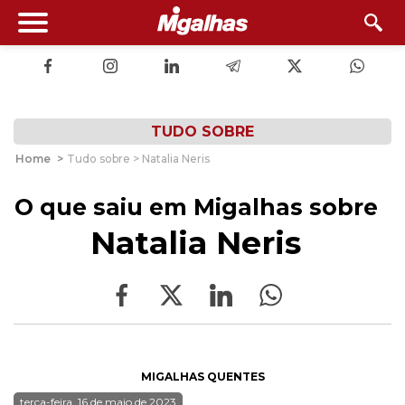
TUDO SOBRE
Home
>
Tudo sobre > Natalia Neris
O que saiu em Migalhas sobre
Natalia Neris
MIGALHAS QUENTES
terça-feira, 16 de maio de 2023