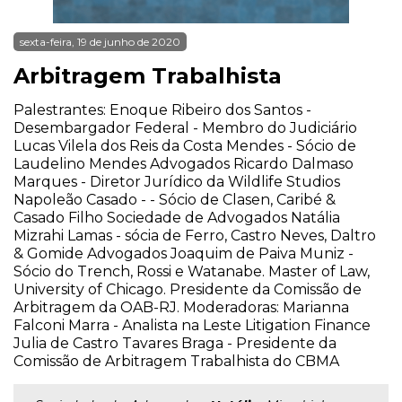
sexta-feira, 19 de junho de 2020
Arbitragem Trabalhista
Palestrantes: Enoque Ribeiro dos Santos -
Desembargador Federal - Membro do Judiciário
Lucas Vilela dos Reis da Costa Mendes - Sócio de
Laudelino Mendes Advogados Ricardo Dalmaso
Marques - Diretor Jurídico da Wildlife Studios
Napoleão Casado - - Sócio de Clasen, Caribé &
Casado Filho Sociedade de Advogados Natália
Mizrahi Lamas - sócia de Ferro, Castro Neves, Daltro
& Gomide Advogados Joaquim de Paiva Muniz -
Sócio do Trench, Rossi e Watanabe. Master of Law,
University of Chicago. Presidente da Comissão de
Arbitragem da OAB-RJ. Moderadoras: Marianna
Falconi Marra - Analista na Leste Litigation Finance
Julia de Castro Tavares Braga - Presidente da
Comissão de Arbitragem Trabalhista do CBMA