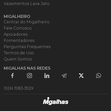
Vazamentos Lava Jato
MIGALHEIRO
Central do Migalheiro
Fale Conosco
Apoiadores
Fomentadores
Perguntas Frequentes
Termos de Uso
Quem Somos
MIGALHAS NAS REDES
ISSN 1983-392X