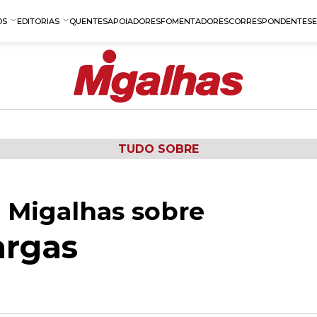
OS
EDITORIAS
QUENTES
APOIADORES
FOMENTADORES
CORRESPONDENTES
TUDO SOBRE
 Migalhas sobre
argas