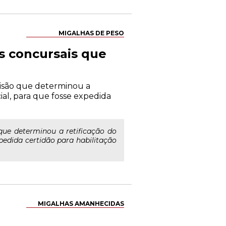
MIGALHAS DE PESO
s concursais que
cisão que determinou a
ial, para que fosse expedida
que determinou a retificação do
pedida certidão para habilitação
MIGALHAS AMANHECIDAS