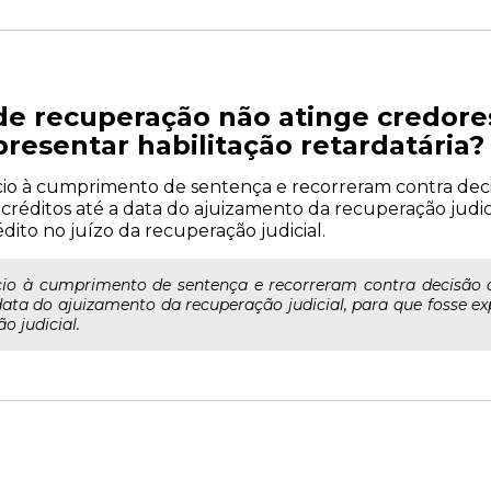
de recuperação não atinge credore
resentar habilitação retardatária?
ício à cumprimento de sentença e recorreram contra de
s créditos até a data do ajuizamento da recuperação judic
édito no juízo da recuperação judicial.
cio à cumprimento de sentença e recorreram contra decisão 
 data do ajuizamento da recuperação judicial, para que fosse ex
o judicial.