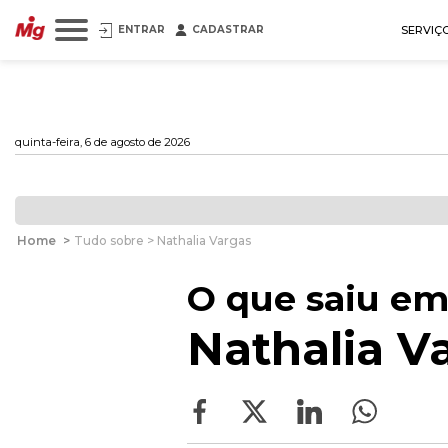
ENTRAR
CADASTRAR
SERVIÇ
quinta-feira, 6 de agosto de 2026
Home
>
Tudo sobre > Nathalia Vargas
O que saiu em
Nathalia V