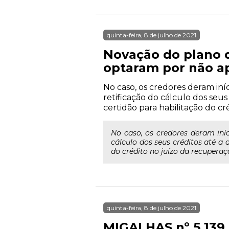
quinta-feira, 8 de julho de 2021
Novação do plano 
optaram por não ap
No caso, os credores deram in
retificação do cálculo dos seu
certidão para habilitação do cr
No caso, os credores deram iní
cálculo dos seus créditos até a
do crédito no juízo da recuperaçã
quinta-feira, 8 de julho de 2021
MIGALHAS nº 5.139