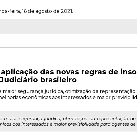
da-feira, 16 de agosto de 2021.
 aplicação das novas regras de inso
Judiciário brasileiro
 maior segurança jurídica, otimização da representação
elhorias econômicas aos interessados e maior previsibil
 maior segurança jurídica, otimização da representação de c
cas aos interessados e maior previsibilidade para agentes de o