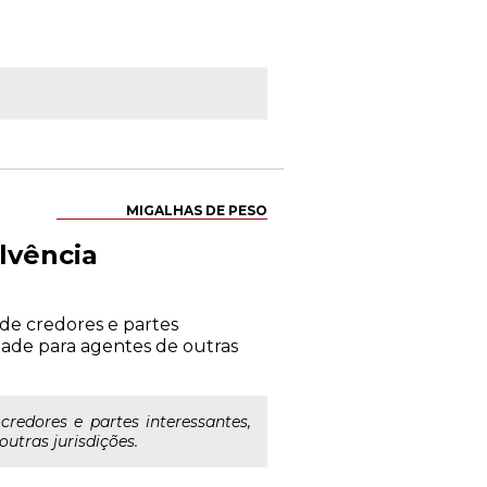
MIGALHAS DE PESO
lvência
 de credores e partes
idade para agentes de outras
redores e partes interessantes,
utras jurisdições.