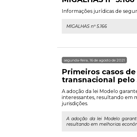
Informações jurídicas de segun
MIGALHAS nº 5.166
segunda-feira, 16 de agosto de 2021
Primeiros casos de
transnacional pelo 
A adoção da lei Modelo garante
interessantes, resultando em m
jurisdições.
A adoção da lei Modelo garante
resultando em melhorias econômi