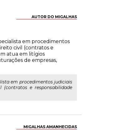
AUTOR DO MIGALHAS
ecialista em procedimentos
eito civil (contratos e
ém atua em litígios
ruturações de empresas,
ista em procedimentos judiciais
l (contratos e responsabilidade
MIGALHAS AMANHECIDAS