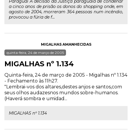
Paraguai A decisão da Justiça paraguaia de condenar
a cinco anos de prisão os donos do shopping onde, em
agosto de 2004, morreram 364 pessoas num incêndio,
provocou a fúria de f...
MIGALHAS AMANHECIDAS
quinta-feira, 24 de março de 2005
MIGALHAS nº 1.134
Quinta-feira, 24 de março de 2005 - Migalhas nº 1.134
- Fechamento às 11h27.
"Lembrai-vos dos altares,destes anjos e santos,com
seus olhos audazesnos mundos sobre-humanos.
(Haverá sombra e umidad...
MIGALHAS nº 1.134