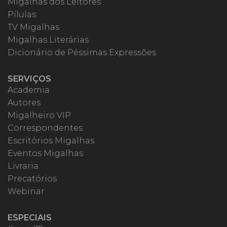
Migalhas dos Leitores
Pílulas
TV Migalhas
Migalhas Literárias
Dicionário de Péssimas Expressões
SERVIÇOS
Academia
Autores
Migalheiro VIP
Correspondentes
Escritórios Migalhas
Eventos Migalhas
Livraria
Precatórios
Webinar
ESPECIAIS