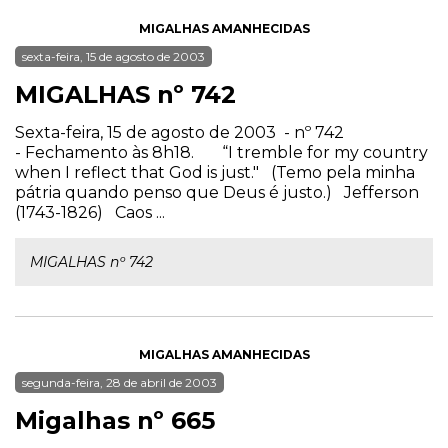
MIGALHAS AMANHECIDAS
sexta-feira, 15 de agosto de 2003
MIGALHAS nº 742
Sexta-feira, 15 de agosto de 2003 - nº 742
- Fechamento às 8h18. “I tremble for my country
when I reflect that God is just." (Temo pela minha
pátria quando penso que Deus é justo.) Jefferson
(1743-1826) Caos ...
MIGALHAS nº 742
MIGALHAS AMANHECIDAS
segunda-feira, 28 de abril de 2003
Migalhas nº 665