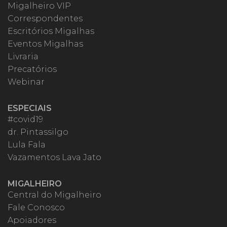
Migalheiro VIP
Correspondentes
Escritórios Migalhas
Eventos Migalhas
Livraria
Precatórios
Webinar
ESPECIAIS
#covid19
dr. Pintassilgo
Lula Fala
Vazamentos Lava Jato
MIGALHEIRO
Central do Migalheiro
Fale Conosco
Apoiadores