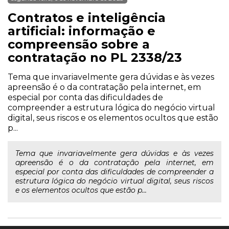
Contratos e inteligência
artificial: informação e
compreensão sobre a
contratação no PL 2338/23
Tema que invariavelmente gera dúvidas e às vezes
apreensão é o da contratação pela internet, em
especial por conta das dificuldades de
compreender a estrutura lógica do negócio virtual
digital, seus riscos e os elementos ocultos que estão
p...
Tema que invariavelmente gera dúvidas e às vezes
apreensão é o da contratação pela internet, em
especial por conta das dificuldades de compreender a
estrutura lógica do negócio virtual digital, seus riscos
e os elementos ocultos que estão p...