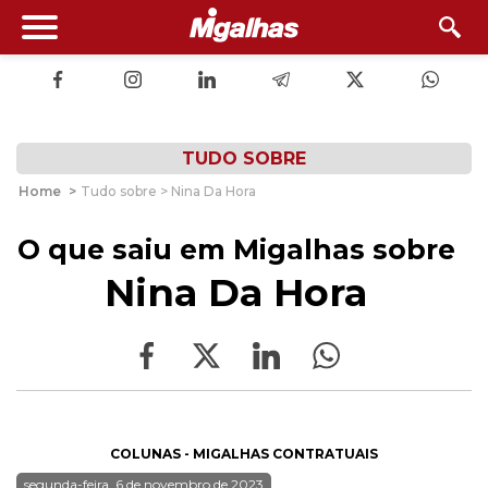
TUDO SOBRE
Home
>
Tudo sobre > Nina Da Hora
O que saiu em Migalhas sobre
Nina Da Hora
COLUNAS - MIGALHAS CONTRATUAIS
segunda-feira, 6 de novembro de 2023