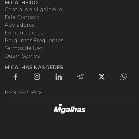
MIGALHEIRO
Central do Migalheiro
Fale Conosco
Apoiadores
Fomentadores
Perguntas Frequentes
Termos de Uso
Quem Somos
MIGALHAS NAS REDES
ISSN 1983-392X