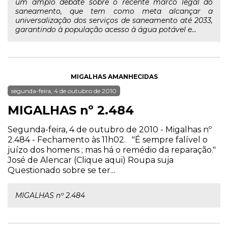
um amplo debate sobre o recente marco legal do
saneamento, que tem como meta alcançar a
universalização dos serviços de saneamento até 2033,
garantindo à população acesso à água potável e...
MIGALHAS AMANHECIDAS
segunda-feira, 4 de outubro de 2010
MIGALHAS nº 2.484
Segunda-feira, 4 de outubro de 2010 - Migalhas nº
2.484 - Fechamento às 11h02. "É sempre falível o
juízo dos homens ; mas há o remédio da reparação."
José de Alencar (Clique aqui) Roupa suja
Questionado sobre se ter...
MIGALHAS nº 2.484