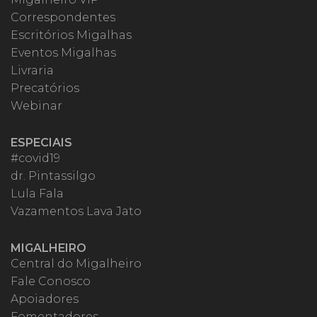
Correspondentes
Escritórios Migalhas
Eventos Migalhas
Livraria
Precatórios
Webinar
ESPECIAIS
#covid19
dr. Pintassilgo
Lula Fala
Vazamentos Lava Jato
MIGALHEIRO
Central do Migalheiro
Fale Conosco
Apoiadores
Fomentadores