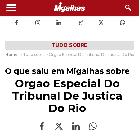
TUDO SOBRE
Home
>
Tudo sobre > Orgao Especial Do Tribunal De Justica Do Rio
O que saiu em Migalhas sobre
Orgao Especial Do
Tribunal De Justica
Do Rio