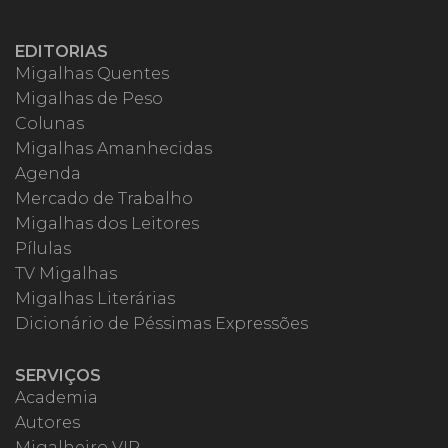
EDITORIAS
Migalhas Quentes
Migalhas de Peso
Colunas
Migalhas Amanhecidas
Agenda
Mercado de Trabalho
Migalhas dos Leitores
Pílulas
TV Migalhas
Migalhas Literárias
Dicionário de Péssimas Expressões
SERVIÇOS
Academia
Autores
Migalheiro VIP