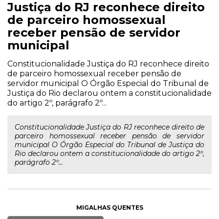
Justiça do RJ reconhece direito
de parceiro homossexual
receber pensão de servidor
municipal
Constitucionalidade Justiça do RJ reconhece direito
de parceiro homossexual receber pensão de
servidor municipal O Órgão Especial do Tribunal de
Justiça do Rio declarou ontem a constitucionalidade
do artigo 2º, parágrafo 2º...
Constitucionalidade Justiça do RJ reconhece direito de
parceiro homossexual receber pensão de servidor
municipal O Órgão Especial do Tribunal de Justiça do
Rio declarou ontem a constitucionalidade do artigo 2º,
parágrafo 2º...
MIGALHAS QUENTES