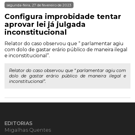
segunda-feira, 27 de fevereiro de 2023
Configura improbidade tentar
aprovar lei já julgada
inconstitucional
Relator do caso observou que “ parlamentar agiu
com dolo de gastar erário público de maneira ilegal
e inconstitucional”.
Relator do caso observou que “ parlamentar agiu com
dolo de gastar erário público de maneira ilegal e
inconstitucional”.
EDITORIAS
Migalhas Quentes