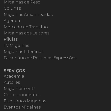
Migalhas de Peso
Colunas
Migalhas Amanhecidas
Agenda
Mercado de Trabalho
Migalhas dos Leitores
Pílulas
TV Migalhas
Migalhas Literárias
Dicionário de Péssimas Expressões
SERVIÇOS
Academia
Autores
Migalheiro VIP
Correspondentes
Escritórios Migalhas
Eventos Migalhas