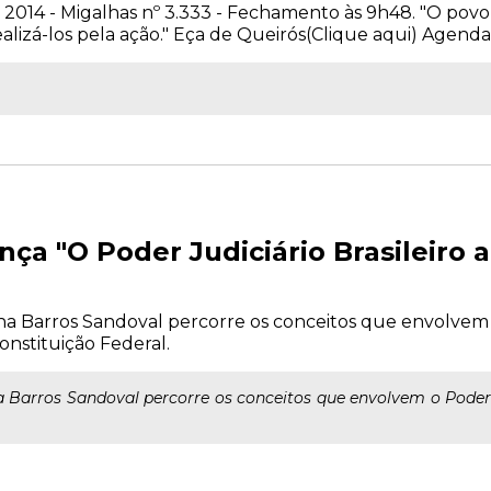
2014 - Migalhas nº 3.333 - Fechamento às 9h48. "O povo
ealizá-los pela ação." Eça de Queirós(Clique aqui) Agenda 
nça "O Poder Judiciário Brasileiro a
cha Barros Sandoval percorre os conceitos que envolvem 
nstituição Federal.
a Barros Sandoval percorre os conceitos que envolvem o Poder