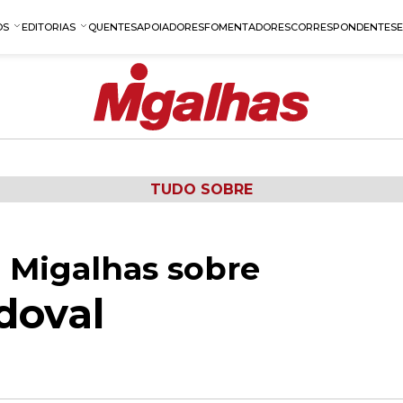
OS
EDITORIAS
QUENTES
APOIADORES
FOMENTADORES
CORRESPONDENTES
TUDO SOBRE
 Migalhas sobre
doval