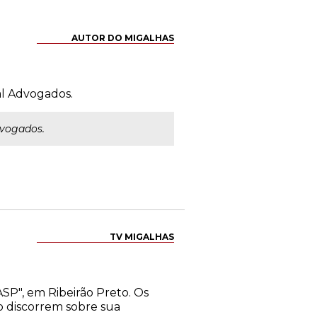
AUTOR DO MIGALHAS
l Advogados.
dvogados.
TV MIGALHAS
SP", em Ribeirão Preto. Os
o discorrem sobre sua