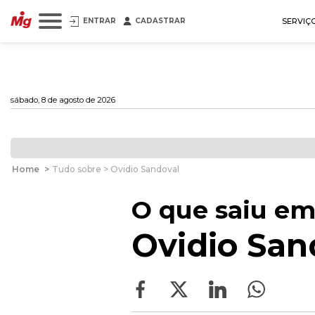
ENTRAR
CADASTRAR
SERVIÇ
sábado, 8 de agosto de 2026
Home
>
Tudo sobre > Ovidio Sandoval
O que saiu em
Ovidio San