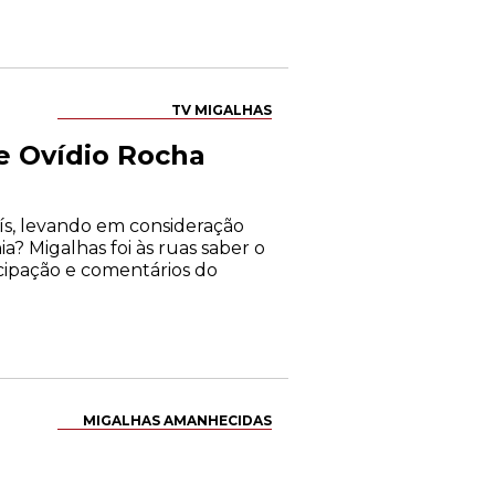
TV MIGALHAS
e Ovídio Rocha
aís, levando em consideração
ia? Migalhas foi às ruas saber o
icipação e comentários do
MIGALHAS AMANHECIDAS