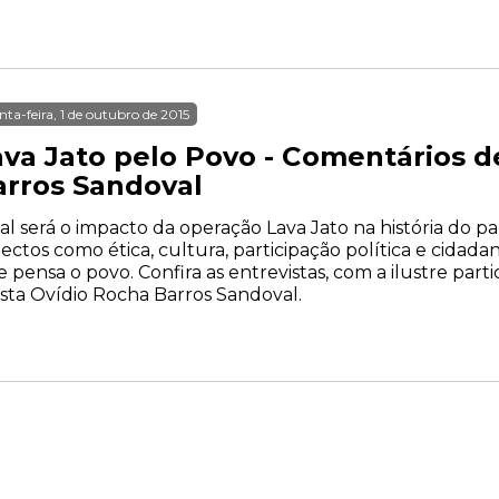
nta-feira, 1 de outubro de 2015
ava Jato pelo Povo - Comentários d
arros Sandoval
l será o impacto da operação Lava Jato na história do p
ectos como ética, cultura, participação política e cidadan
 pensa o povo. Confira as entrevistas, com a ilustre part
ista Ovídio Rocha Barros Sandoval.