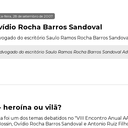
ta-feira, 28 de setembro de 2007
vídio Rocha Barros Sandoval
ogado do escritório Saulo Ramos Rocha Barros Sandova
dvogado do escritório Saulo Ramos Rocha Barros Sandoval A
 heroína ou vilã?
a foi um dos temas debatidos no "VIII Encontro Anual AA
ossin, Ovídio Rocha Barros Sandoval e Antonio Ruiz Filh