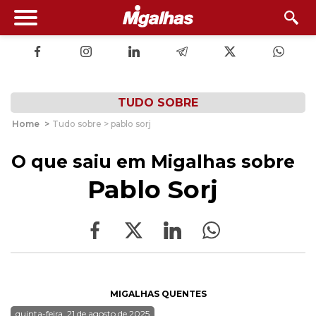
TUDO SOBRE
Home
>
Tudo sobre > pablo sorj
O que saiu em Migalhas sobre
Pablo Sorj
MIGALHAS QUENTES
quinta-feira, 21 de agosto de 2025