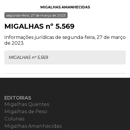
MIGALHAS AMANHECIDAS
segunda-feira, 27 de março de 2023
MIGALHAS nº 5.569
Informações jurídicas de segunda-feira, 27 de março
de 2023.
MIGALHAS nº 5.569
EDITORIAS
Migalhas Quentes
Migalhas de Peso
Colunas
Migalhas Amanhecidas